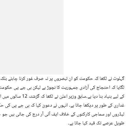
گہلوت نے لکھا کہ حکومت کو ان تبصروں پر نہ صرف غور کرنا چاہئے بلکہ اپ
لگایا کہ احتجاج کی آزادی جمہوریت کا نچوڑ ہے لیکن بی جے پی حکومت
کے لیے بنیاد بنا دیا ہے۔
غداری کے طور پر دیکھا جاتا ہے۔ انہوں نے دعویٰ کیا کہ بی جے پی کی 
لیڈروں اور سماجی کارکنوں کے خلاف ایف آئی آر درج کی جاتی ہیں جو 
طویل عرصے تک قید کیا جاتا ہے۔