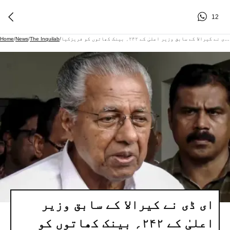
12
ای ڈی نے کیرالا کے سابق وزیر اعلیٰ کے ۲۴۲؍ بینک کھاتوں کو فریزکیا
/
The Inquilab
/
News
/
Home
ای ڈی نے کیرالا کے سابق وزیر
اعلیٰ کے ۲۴۲؍ بینک کھاتوں کو