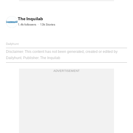
The Inquilab
1.4k
followers
13k
Stories
Dailyhunt
Disclaimer
: This content has not been generated, created or edited by
Dailyhunt. Publisher: The Inquilab
ADVERTISEMENT