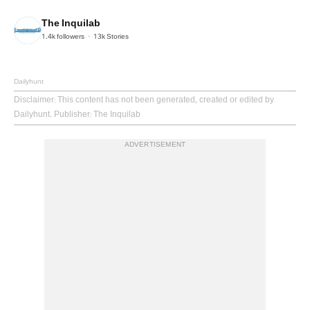
The Inquilab
1.4k
followers
13k
Stories
Dailyhunt
Disclaimer
: This content has not been generated, created or edited by
Dailyhunt. Publisher: The Inquilab
ADVERTISEMENT