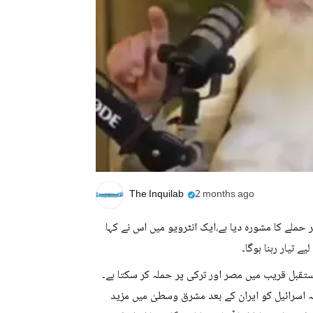
The Inquilab
2 months ago
حملے کا مشورہ دیا ہے،ایک انٹرویو میں اس نے کہا
 تیار رہنا ہوگا۔
تقبل قریب میں مصر اور ترکی پر حملہ کر سکتا ہے۔
 کہ اسرائیل کو ایران کے بعد مشرق وسطیٰ میں مزید