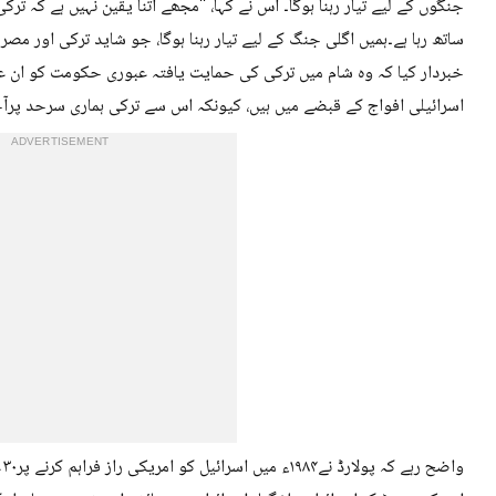
جنگوں کے لیے تیار رہنا ہوگا۔ اس نے کہا، ''مجھے اتنا یقین نہیں ہے کہ ترکی 
ساتھ رہا ہے۔ہمیں اگلی جنگ کے لیے تیار رہنا ہوگا، جو شاید ترکی اور مصر 
خبردار کیا کہ وہ شام میں ترکی کی حمایت یافتہ عبوری حکومت کو ان ع
اسرائیلی افواج کے قبضے میں ہیں، کیونکہ اس سے ترکی ہماری سرحد پرآج
ADVERTISEMENT