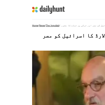
یل کو مصر اور ترکی پر حملے کا مشورہ
/
The Inquilab
/
News
/
Home
ارڈ کا اسرائیل کو مصر