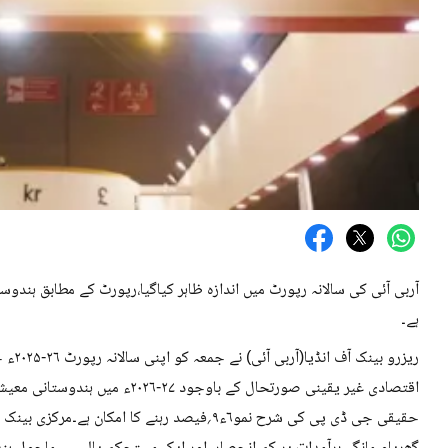
آربی آئی کی سالانہ رپورٹ میں اندازہ ظاہر کیاگیا،رپورٹ کے مطابق ہندو
ہے۔
ریزرو 
اقتصادی غیر یقینی صورتحال کے باوج
حقیقی جی ڈی پی کی شرح نمو۶ء۹؍فیصد رہنے کا ام