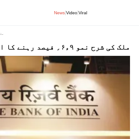
|
|
News
Video
Viral
ملک کی
ملک کی شرح نمو ۹ء۶؍ فیصد رہنے کا امکان