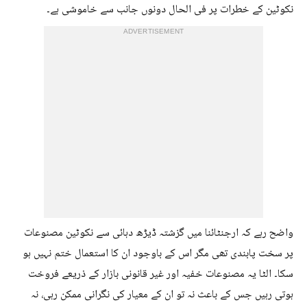
نکوٹین کے خطرات پر فی الحال دونوں جانب سے خاموشی ہے۔
ADVERTISEMENT
واضح رہے کہ ارجنٹائنا میں گزشتہ ڈیڑھ دہائی سے نکوٹین مصنوعات
پر سخت پابندی تھی مگر اس کے باوجود ان کا استعمال ختم نہیں ہو
سکا۔ الٹا یہ مصنوعات خفیہ اور غیر قانونی بازار کے ذریعے فروخت
ہوتی رہیں جس کے باعث نہ تو ان کے معیار کی نگرانی ممکن رہی، نہ