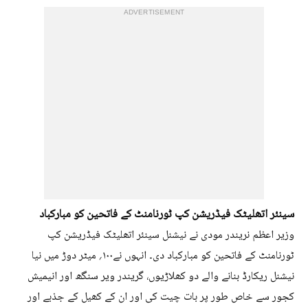
ADVERTISEMENT
سینئر اتھلیٹک فیڈریشن کپ ٹورنامنٹ کے فاتحین کو مبارکباد
وزیر اعظم نریندر مودی نے نیشنل سینئر اتھلیٹک فیڈریشن کپ
ٹورنامنٹ کے فاتحین کو مبارکباد دی۔ انہوں نے۱۰۰؍ میٹر دوڑ میں نیا
نیشنل ریکارڈ بنانے والے دو کھلاڑیوں، گریندر ویر سنگھ اور انیمیش
کجور سے خاص طور پر بات چیت کی اور ان کے کھیل کے جذبے اور