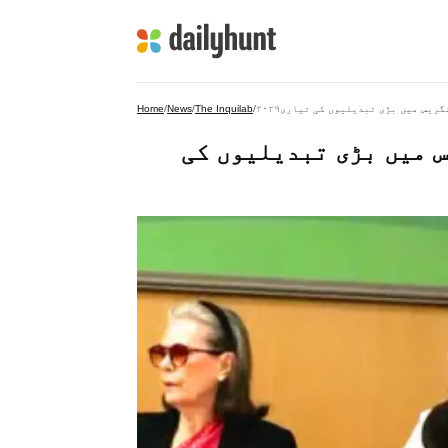
کانگریس میں بڑی تبدیلیوں کی تیاری
/
The Inquilab
/
News
/
Home
یس میں بڑی تبدیلیوں کی