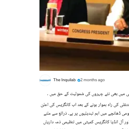
The Inquilab
2 months ago
تقلی کی راہ ہموار ہونے کے بعد اب کانگریس کی اعلیٰ
پارٹی کے قومی ڈھانچے میں اہم تبدیلیوں پر ہے۔ ذرائع سے ملنے
 آل انڈیا کانگریس کمیٹی میں تنظیمی ذمہ داریاں