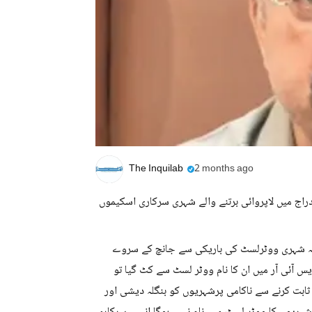
The Inquilab
2 months ago
دراج میں لاپروائی برتنے والے شہری سرکاری اسکیموں
ے کہ شہری ووٹرلسٹ کی باریکی سے جانچ کے سروے
ایس آئی آر میں ان کا نام ووٹر لسٹ سے کٹ گیا تو
ابت کرنے سے ناکامی پرشہریوں کو بنگلہ دیشی اور