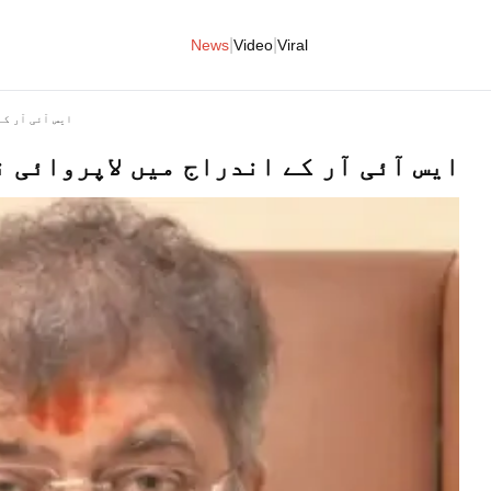
|
|
News
Video
Viral
ایس آئی آر ک
ایس آئی آر کے اندراج میں لاپروائی 