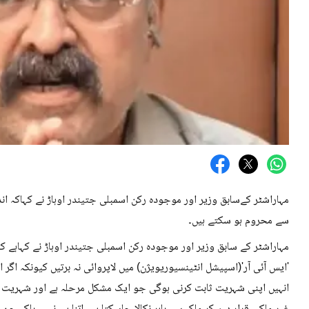
مہاراشٹر کےسابق وزیر اور موجودہ رکن اسمبلی جتیندر اوہاڑ نے کہاکہ ان
سے محروم ہو سکتے ہیں۔
مہاراشٹر کے سابق وزیر اور موجودہ رکن اسمبلی جتیندر اوہاڑ نے کہاہ
'ایس آئی آر'(اسپیشل انٹینسیوریویژن) میں لاپروائی نہ برتیں کیونکہ اگر 
انہیں اپنی شہریت ثابت کرنی ہوگی جو ایک مشکل مرحلہ ہے اور شہریت ث