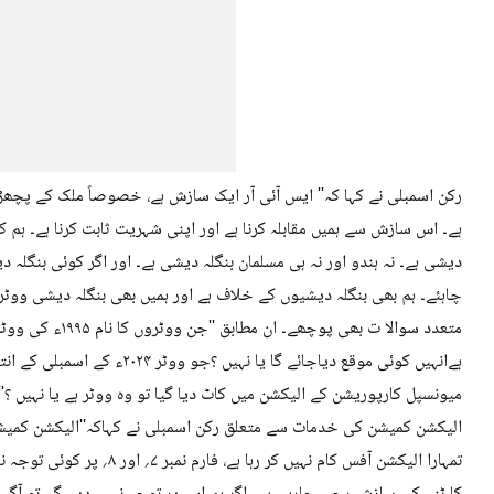
رکن اسمبلی نے کہا کہ'' ایس آئی آر ایک سازش ہے، خصوصاً ملک کے پچ
ہے۔ اس سازش سے ہمیں مقابلہ کرنا ہے اور اپنی شہریت ثابت کرنا ہے۔ ہم ک
دیشی ہے۔ نہ ہندو اور نہ ہی مسلمان بنگلہ دیشی ہے۔ اور اگر کوئی بنگلہ 
چاہئے۔ ہم بھی بنگلہ دیشیوں کے خلاف ہے اور ہمیں بھی بنگلہ دیشی ووٹر ن
ہےانہیں کوئی موقع دیاجائے گا یا ن
میونسپل کارپوریشن کے الیکشن میں کاٹ دیا گیا تو وہ ووٹر ہے یا نہیں ؟''
الیکشن کمیشن کی خدمات سے متعلق رکن اسمبلی نے کہاکہ''الیکشن کمیشن ک
تمہارا الیکشن آفس کام نہیں ک