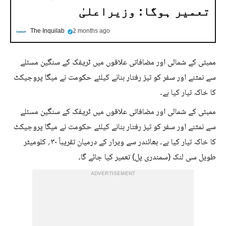
تعمیر ہوگا: وزیراعلیٰ
The Inquilab
2 months ago
ممبئی کے شمالی اور مضافاتی علاقوں میں ٹریفک کے سنگین مسئلے
سے نمٹنے اور سفر کو تیز رفتار بنانے کیلئے حکومت نے میگا پروجیکٹ
کا خاکہ تیار کیا ہے۔
ممبئی کے شمالی اور مضافاتی علاقوں میں ٹریفک کے سنگین مسئلے
سے نمٹنے اور سفر کو تیز رفتار بنانے کیلئے حکومت نے میگا پروجیکٹ
کا خاکہ تیار کیا ہے۔ بھائندر سے ویرار کے درمیان تقریباً ۳۰؍ کلومیٹر
طویل سی لنک (سمندری پل) تعمیر کیا جائے گا۔
ADVERTISEMENT