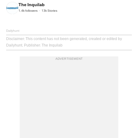
The Inquilab
1.4k
followers
13k
Stories
Dailyhunt
Disclaimer
: This content has not been generated, created or edited by
Dailyhunt. Publisher: The Inquilab
ADVERTISEMENT