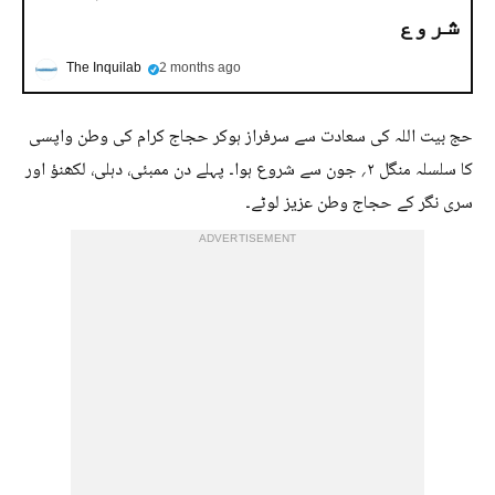
شروع
The Inquilab
2 months ago
حج بیت اللہ کی سعادت سے سرفراز ہوکر حجاج کرام کی وطن واپسی
کا سلسلہ منگل ۲؍ جون سے شروع ہوا۔ پہلے دن ممبئی، دہلی، لکھنؤ اور
سری نگر کے حجاج وطن عزیز لوٹے۔
ADVERTISEMENT