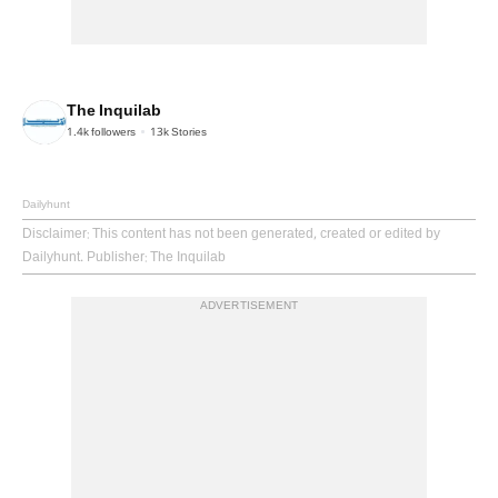
The Inquilab
1.4k
followers
13k
Stories
Dailyhunt
Disclaimer
: This content has not been generated, created or edited by
Dailyhunt. Publisher: The Inquilab
ADVERTISEMENT