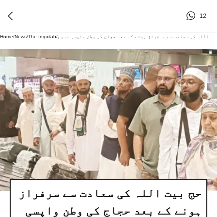
12
حج بیت اللہ کی سعادت سے سرفراز ہونے کے بعد حجاج کی وطن واپسی شروع
/
The Inquilab
/
News
/
Home
حج بیت اللہ کی سعادت سے سرفراز
ہونے کے بعد حجاج کی وطن واپسی