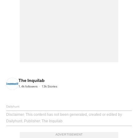
The Inquilab
1.4k
followers
13k
Stories
Dailyhunt
Disclaimer
: This content has not been generated, created or edited by
Dailyhunt. Publisher: The Inquilab
ADVERTISEMENT