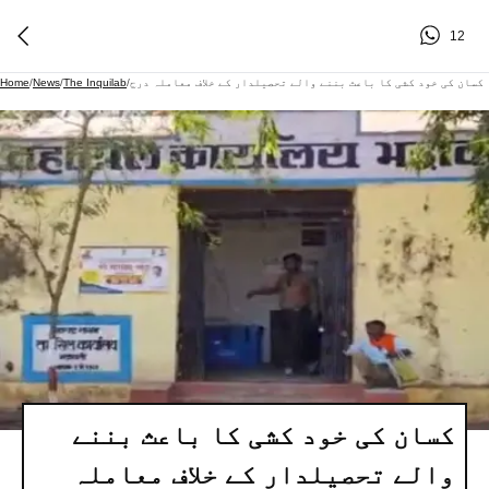
12
کسان کی خود کشی کا باعث بننے والے تحصیلدار کے خلاف معاملہ درج
/
The Inquilab
/
News
/
Home
کسان کی خود کشی کا باعث بننے
والے تحصیلدار کے خلاف معاملہ