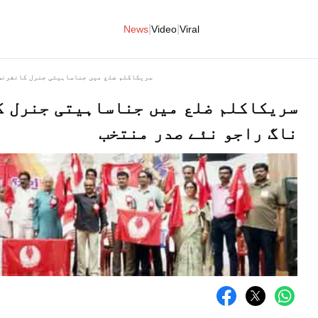
|
|
News
Video
Viral
سریکاکلم ضلع میں جناساہیتی جنرل کانفرنس 
سریکاکلم ضلع میں جناساہیتی جنرل ک
ناگ راجو نئے صدر منتخب