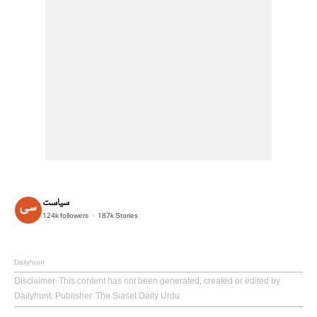
سیاست
124k
followers
187k
Stories
Dailyhunt
Disclaimer
: This content has not been generated, created or edited by
Dailyhunt. Publisher: The Siaset Daily Urdu