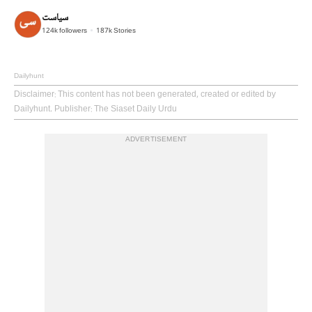
سیاست
124k
followers
187k
Stories
Dailyhunt
Disclaimer
: This content has not been generated, created or edited by
Dailyhunt. Publisher: The Siaset Daily Urdu
ADVERTISEMENT