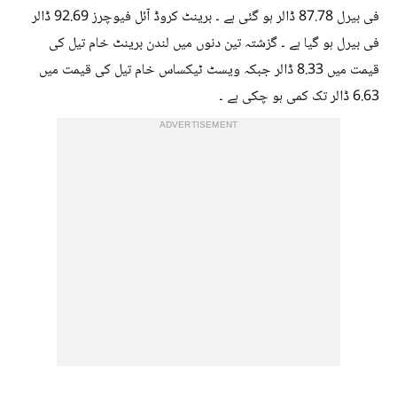
فی بیرل 87.78 ڈالر ہو گئی ہے ۔ برینٹ کروڈ آئل فیوچرز 92.69 ڈالر
فی بیرل ہو گیا ہے ۔ گزشتہ تین دنوں میں لندن برینٹ خام تیل کی
قیمت میں 8.33 ڈالر جبکہ ویسٹ ٹیکساس خام تیل کی قیمت میں
6.63 ڈالر تک کمی ہو چکی ہے ۔
ADVERTISEMENT