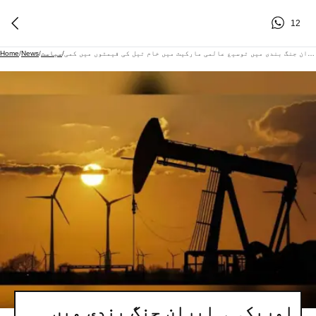
12
امریکہ ۔ ایران جنگ بندی میں توسیع عالمی مارکیٹ میں خام تیل کی قیمتوں میں کمی
/
سیاست
/
News
/
Home
امریکہ ۔ ایران جنگ بندی میں