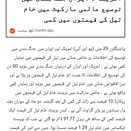
توسیع عالمی مارکیٹ میں خام
تیل کی قیمتوں میں کمی
2 months ago
سیاست
واشنگٹن، 29 مئی (یو این آئی) امریکہ اور ایران میں جنگ بندی میں
توسیع کی اطلاعات پر عالمی منڈی میں تیل کی قیمتوں میں نمایاں
کمی ہوئی ہے ۔ امریکہ اور ایران کے درمیان جنگ بندی میں مزید 60 دن
کی توسیع کی اطلاعات کا مثبت اثر خام تیل کی قیمتوں پر پڑا ہے اور
بین الاقوامی منڈی میں خام تیل کی قیمتوں میں مزید اور نمایاں کمی
واقع ہوئی ہے ۔ عالمی مارکیٹ میں برینٹ خام تیل کی قیمتوں میں
ریکارڈ 10 فیصد سے زائد کی کمی کے بعد گزشتہ دو ماہ کے دوران ہفتہ
وار بنیادوں پر بڑی گراوٹ آئی ہے ۔ لندن برینٹ خام تیل کی قیمت ایک
فیصد کمی کے ساتھ فی بیرل 91.77 ڈالر ہو گئی ہے جب کہ ویسٹ
ٹیکساس میں خام تیل 1.29 فیصد سستا ہوا، جس سے اس کی قیمت