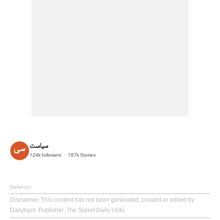
سیاست
124k
followers
187k
Stories
Dailyhunt
Disclaimer
: This content has not been generated, created or edited by
Dailyhunt. Publisher: The Siaset Daily Urdu