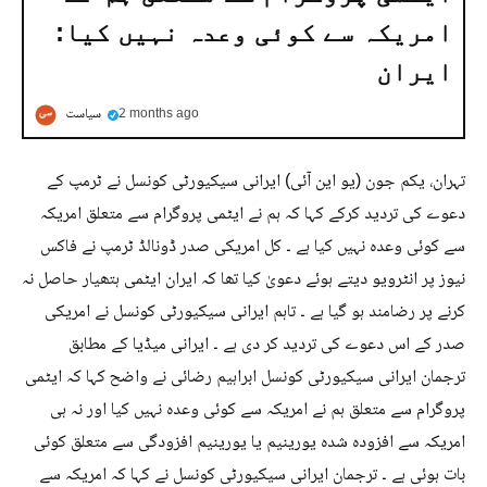
امریکہ سے کوئی وعدہ نہیں کیا:
ایران
2 months ago
سیاست
تہران، یکم جون (یو این آئی) ایرانی سیکیورٹی کونسل نے ٹرمپ کے
دعوے کی تردید کرکے کہا کہ ہم نے ایٹمی پروگرام سے متعلق امریکہ
سے کوئی وعدہ نہیں کیا ہے ۔ کل امریکی صدر ڈونالڈ ٹرمپ نے فاکس
نیوز پر انٹرویو دیتے ہوئے دعویٰ کیا تھا کہ ایران ایٹمی ہتھیار حاصل نہ
کرنے پر رضامند ہو گیا ہے ۔ تاہم ایرانی سیکیورٹی کونسل نے امریکی
صدر کے اس دعوے کی تردید کر دی ہے ۔ ایرانی میڈیا کے مطابق
ترجمان ایرانی سیکیورٹی کونسل ابراہیم رضائی نے واضح کہا کہ ایٹمی
پروگرام سے متعلق ہم نے امریکہ سے کوئی وعدہ نہیں کیا اور نہ ہی
امریکہ سے افزودہ شدہ یورینیم یا یورینیم افزودگی سے متعلق کوئی
بات ہوئی ہے ۔ ترجمان ایرانی سیکیورٹی کونسل نے کہا کہ امریکہ سے