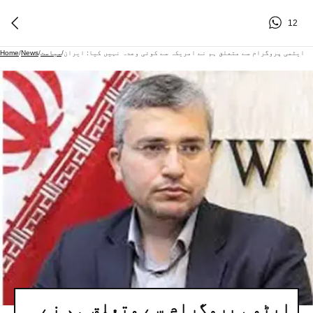
12
ایٹمی پروگرام سے متعلق ہم نے امریکہ سے کوئی وعدہ نہیں کیا: ایران
/
سیاست
/
News
/
Home
ایٹمی پروگرام سے متعلق ہم نے