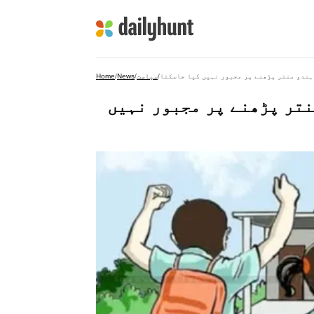
ہندو منتر پڑھنے پر مجبور نہیں کیا جاسکتا
/
سیاست
/
News
/
Home
نتر پڑھنے پر مجبور نہیں