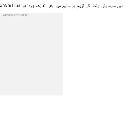
میں سرسوتی وندنا کے لزوم پر سابق میں بھی تنازعہ پیدا ہوا تھا۔1/k/m/b
ADVERTISEMENT