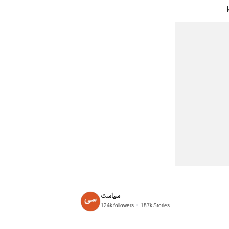
سیاست
124k
followers
187k
Stories