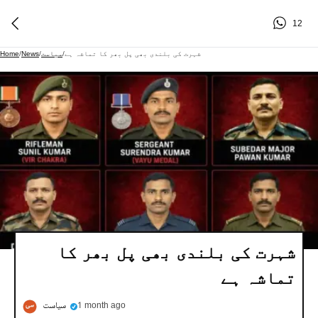
12
شہرت کی بلندی بھی پل بھر کا تماشہ ہے
/
سیاست
/
News
/
Home
شہرت کی بلندی بھی پل بھر کا
تماشہ ہے
1 month ago
سیاست