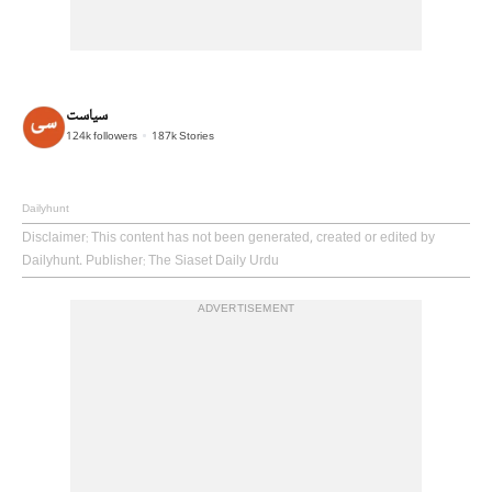
سیاست
124k
followers
187k
Stories
Dailyhunt
Disclaimer
: This content has not been generated, created or edited by
Dailyhunt. Publisher: The Siaset Daily Urdu
ADVERTISEMENT