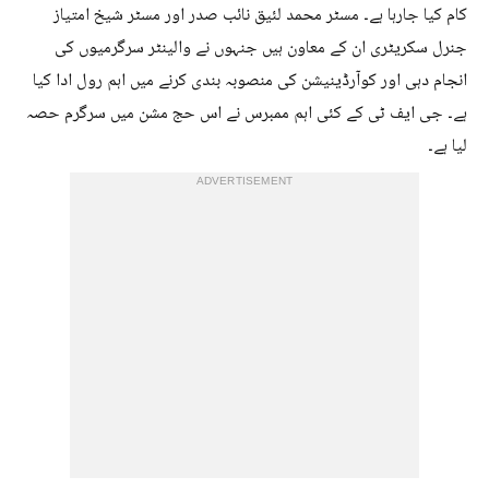
کام کیا جارہا ہے۔ مسٹر محمد لئیق نائب صدر اور مسٹر شیخ امتیاز
جنرل سکریٹری ان کے معاون ہیں جنہوں نے والینٹر سرگرمیوں کی
انجام دہی اور کوآرڈینیشن کی منصوبہ بندی کرنے میں اہم رول ادا کیا
ہے۔ جی ایف ٹی کے کئی اہم ممبرس نے اس حج مشن میں سرگرم حصہ
لیا ہے۔
ADVERTISEMENT