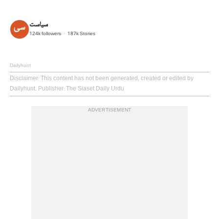
سیاست
124k
followers
187k
Stories
Dailyhunt
Disclaimer
: This content has not been generated, created or edited by
Dailyhunt. Publisher: The Siaset Daily Urdu
ADVERTISEMENT