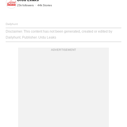
Urdu Leaks
25k
followers
44k
Stories
Dailyhunt
Disclaimer
: This content has not been generated, created or edited by
Dailyhunt. Publisher: Urdu Leaks
ADVERTISEMENT