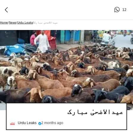
12
عیدالاضحیٰ مبارک
/
Urdu Leaks
/
News
/
Home
عیدالاضحیٰ مبارک
Urdu Leaks
2 months ago