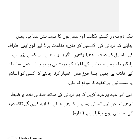
بلکہ دوسروں کیلئے تکلیف اور بیماریوں کا سبب بھی بنتا ہے۔ ہمیں
چاہئے کہ قربانی کی آلائشوں کو مقررہ مقامات پر ڈالیں اور اپنے اطراف
کے ماحول کو صاف ستھرا رکھیں۔ اگر ہمارے عمل سے کسی پڑوسی،
راہگیر یا دوسرے مذاہب کے افراد کو پریشانی ہو تو یہ اسلامی تعلیمات
کے خلاف ہے۔ ہمیں ایسا طرزِ عمل اختیار کرنا چاہئے کہ کسی کو اسلام
یا مسلمانوں پر تنقید کا موقع نہ ملے۔
آئیے اس عید پر عہد کریں کہ ہم قربانی کے ساتھ صفائی نظم و ضبط
اچھے اخلاق اور انسانی ہمدردی کا بھی عملی مظاہرہ کریں گے تاکہ عید
کی حقیقی روح برقرار رہے۔(ادارہ)