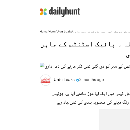
 کو دی گئی تھی ٹکر مارنے کی ذمہ داری
/
Urdu Leaks
/
News
/
Home
ہ ۔ بائیک اسٹنٹس کے ماہر
ی
Urdu Leaks
2 months ago
ل کیس میں ایک نیا موڑ سامنے آیا ہے۔ پولیس
ا رنگ دینے کی منصوبہ بندی کی تھی۔یاد رہے