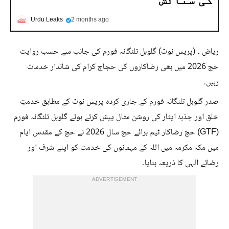
Urdu Leaks
2 months ago
ریاض ۔ (پریس نوٹ) گلوبل تلنگانہ فورم کی جانب سے حسب روایت
حج 2026 میں بھی رضاکاروں کی حجاج کرام کی شاندار خدمات
رہیں۔
صدر گلوبل تلنگانہ فورم کے جاری کردہ پریس نوٹ کے مطابق خدمتِ
خلق اور جذبۂ ایثار کی روشن مثال پیش کرتے ہوئے گلوبل تلنگانہ فورم
(GTF) حج رضاکار ٹیم برائے حج سال 2026 نے حج کے مقدس ایام
میں مکہ مکرمہ میں اللہ کے مہمانوں کی خدمت کو اپنے شرف اور
رضائے الٰہی کا ذریعہ بنایا۔
ADVERTISEMENT