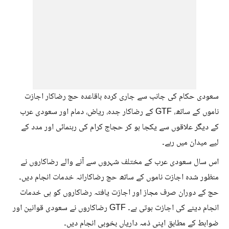
سعودی حکام کی جانب سے جاری کردہ باقاعدہ حج رضاکار اجازت
ناموں کے ساتھ، GTF کے رضاکار جدہ، ریاض، دمام اور سعودی عرب
کے دیگر علاقوں سے یکجا ہو کر حجاج کرام کی رہنمائی اور مدد کے
لیے میدان میں رہے۔
اس سال سعودی عرب کے مختلف شہروں سے آنے والے رضاکاروں نے
منظور شدہ اجازت ناموں کے ساتھ حج رضاکارانہ خدمات انجام دیں۔
حج کے دوران صرف مجاز اور اجازت یافتہ رضاکاروں کو ہی خدمات
انجام دینے کی اجازت ہوتی ہے۔ GTF رضاکاروں نے سعودی قوانین اور
ضوابط کے مطابق اپنی ذمہ داریاں بخوبی انجام دیں۔