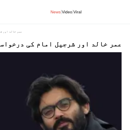
|
|
News
Video
Viral
عمر خالد اور ش
عمر خالد اور شرجیل امام کی درخواس