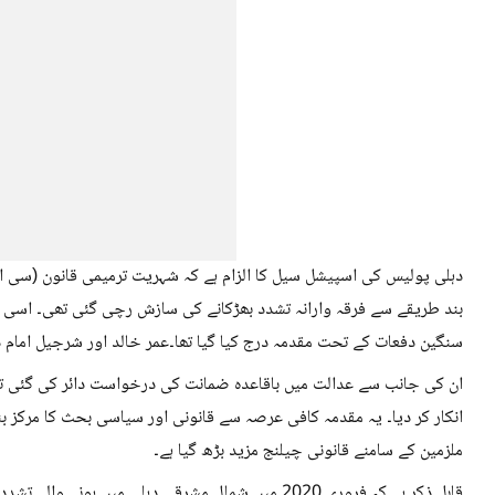
دہلی پولیس کی اسپیشل سیل کا الزام ہے کہ شہریت ترمیمی قانون (سی 
بند طریقے سے فرقہ وارانہ تشدد بھڑکانے کی سازش رچی گئی تھی۔ اسی بنی
سنگین دفعات کے تحت مقدمہ درج کیا گیا تھا۔عمر خالد اور شرجیل امام 
ان کی جانب سے عدالت میں باقاعدہ ضمانت کی درخواست دائر کی گئی تھ
انکار کر دیا۔ یہ مقدمہ کافی عرصہ سے قانونی اور سیاسی بحث کا مرکز بنا
ملزمین کے سامنے قانونی چیلنج مزید بڑھ گیا ہے۔