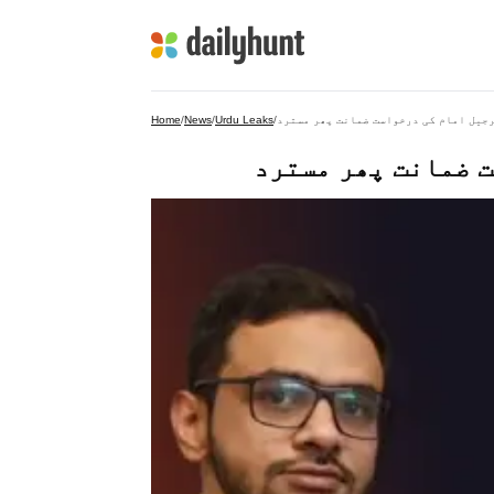
رجیل امام کی درخواست ضمانت پھر مسترد
/
Urdu Leaks
/
News
/
Home
ت ضمانت پھر مسترد