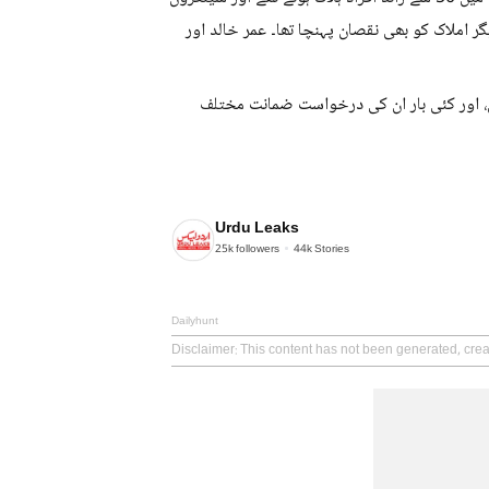
ر املاک کو بھی نقصان پہنچا تھا۔ عمر خالد اور
ں، اور کئی بار ان کی درخواست ضمانت مختلف
Urdu Leaks
25k
followers
44k
Stories
Dailyhunt
Disclaimer
: This content has not been generated, cre