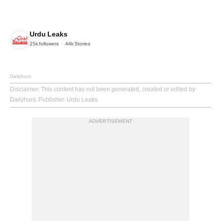
Urdu Leaks
25k
followers
44k
Stories
Dailyhunt
Disclaimer
: This content has not been generated, created or edited by
Dailyhunt. Publisher: Urdu Leaks
ADVERTISEMENT