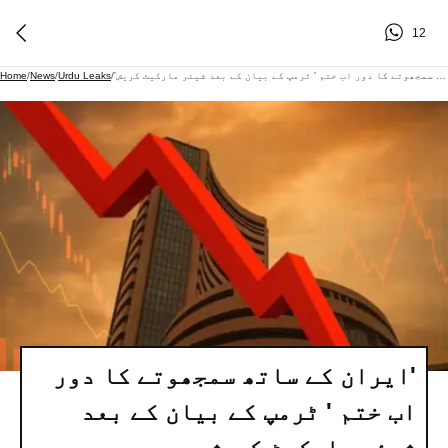
12
'ایران کے ساتھ سمجھوتے کا دور اب ختم ' ٹرمپ کے بیان کے بعد شیئر مارکیٹ کریش
/
Urdu Leaks
/
News
/
Home
'ایران کے ساتھ سمجھوتے کا دور
اب ختم ' ٹرمپ کے بیان کے بعد
شیئر مارکیٹ کریش