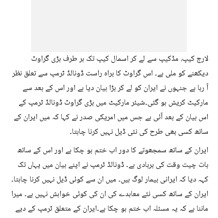
لارج کیپ، مڈکیپ سے لے کر اسمال کیپ تک ہر طرف بڑی گراوٹ
دیکھنے کو ملی ہے۔ اس گراوٹ کا براہ راست ڈونالڈ ٹرمپ سے تعلق نظر
آ رہا ہے جنہوں نے ایران کو لے کر بڑا بیان دیا ہے اور اس کے بعد سے
مارکیٹ کریش ہو گئی۔شیئر مارکیٹ میں بڑی گراوٹ ڈونالڈ ٹرمپ کے
اس بیان کے بعد آئی ہے جس میں امریکی صدر نے کہا کہ میں ایران کے
ساتھ کسی بھی طرح کی نئی ڈیل نہیں کرنا چاہتا۔
ایران کے ساتھ سمجھوتے کا دور اب ختم ہو چکا ہے اور اس کے ساتھ
بات چیت وقت کی بربادی ہے۔ ڈونالڈ ٹرمپ نے اپنے بیان میں یہاں تک
کہہ دیا کہ ایرانی بیمار لوگ ہیں۔ میں ان سے کوئی ڈیل نہیں کرنا چاہتا۔
ایران کے ساتھ کسی نئے معاہدے کی ان کی کوئی خواہش نہیں ہے۔ میرا
ماننا ہے کہ یہ مسئلہ اب ختم ہو چکا ہے۔ایران کے متعلق ٹرمپ کے دیے