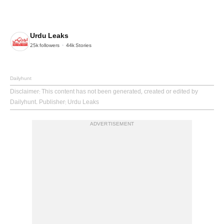
Urdu Leaks
25k
followers
44k
Stories
Dailyhunt
Disclaimer
: This content has not been generated, created or edited by
Dailyhunt. Publisher: Urdu Leaks
ADVERTISEMENT