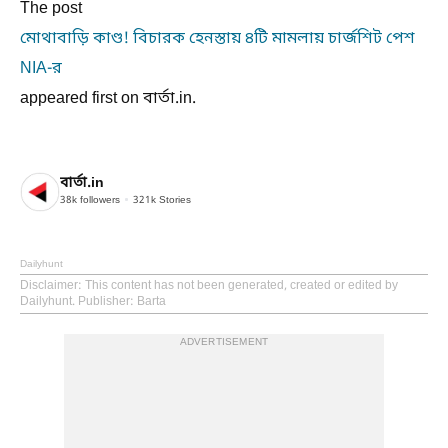
The post
মোথাবাড়ি কাণ্ড! বিচারক হেনস্তায় ৪টি মামলায় চার্জশিট পেশ
NIA-র
appeared first on বার্তা.in.
বার্তা.in
38k
followers
321k
Stories
Dailyhunt
Disclaimer
: This content has not been generated, created or edited by
Dailyhunt. Publisher: Barta
ADVERTISEMENT