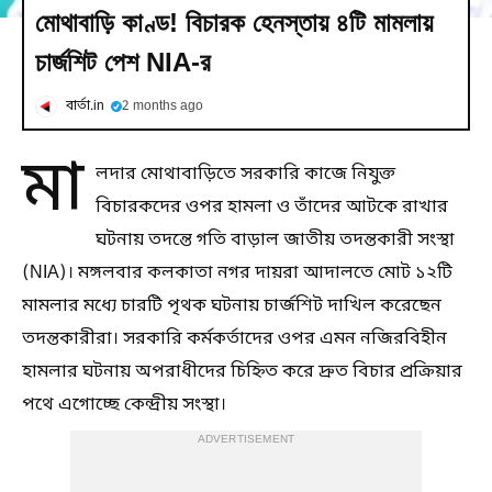
মোথাবাড়ি কাণ্ড! বিচারক হেনস্তায় ৪টি মামলায়
চার্জশিট পেশ NIA-র
বার্তা.in
2 months ago
মা
লদার মোথাবাড়িতে সরকারি কাজে নিযুক্ত
বিচারকদের ওপর হামলা ও তাঁদের আটকে রাখার
ঘটনায় তদন্তে গতি বাড়াল জাতীয় তদন্তকারী সংস্থা
(NIA)। মঙ্গলবার কলকাতা নগর দায়রা আদালতে মোট ১২টি
মামলার মধ্যে চারটি পৃথক ঘটনায় চার্জশিট দাখিল করেছেন
তদন্তকারীরা। সরকারি কর্মকর্তাদের ওপর এমন নজিরবিহীন
হামলার ঘটনায় অপরাধীদের চিহ্নিত করে দ্রুত বিচার প্রক্রিয়ার
পথে এগোচ্ছে কেন্দ্রীয় সংস্থা।
ADVERTISEMENT