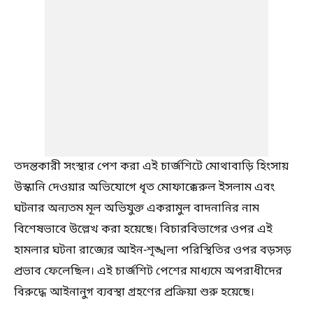
তদন্তকারী সংস্থার পেশ করা এই চার্জশিটে মোথাবাড়ি হিংসায়
উস্কানি দেওয়ার অভিযোগে ধৃত মোফাক্কেরুল ইসলাম এবং
ঘটনার অন্যতম মূল অভিযুক্ত একরামুল বাদনানির নাম
বিশেষভাবে উল্লেখ করা হয়েছে। বিচারবিভাগের ওপর এই
হামলার ঘটনা রাজ্যের আইন-শৃঙ্খলা পরিস্থিতির ওপর বড়সড়
প্রভাব ফেলেছিল। এই চার্জশিট পেশের মাধ্যমে অপরাধীদের
বিরুদ্ধে আইনানুগ ব্যবস্থা গ্রহণের প্রক্রিয়া শুরু হয়েছে।