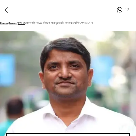
12
বার্তা.in
মোথাবাড়ি কাণ্ড! বিচারক হেনস্তায় ৪টি মামলায় চার্জশিট পেশ NIA-র
Home
/
News
/
/