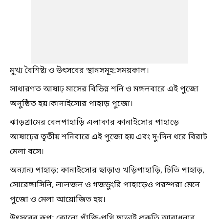
মুখ্য বৈশিষ্ট্য ও উৎসবের স্থানসমূহ:সময়কাল।
সাধারণত আষাঢ় মাসের বিভিন্ন শনি ও মঙ্গলবারে এই পুজো
অনুষ্ঠিত হয়।কানাইসোর পাহাড় পুজো।
ঝাড়গ্রামের বেলপাহাড়ি এলাকার কানাইসোর পাহাড়ে
আষাঢ়ের তৃতীয় শনিবারে এই পুজো হয় এবং দু-দিন ধরে বিরাট
মেলা বসে।
অন্যান্য পাহাড়: কানাইসোর ছাড়াও খড়িপাহাড়ি, চিতি পাহাড়,
সোরেঙ্গাসিনি, লালজল ও গজডুংরি পাহাড়েও পরম্পরা মেনে
পুজো ও মেলা আয়োজিত হয়।
উৎসবের রূপ: কোনো পাঁজি-পুথি ছাড়াই প্রকৃতি আরাধনার