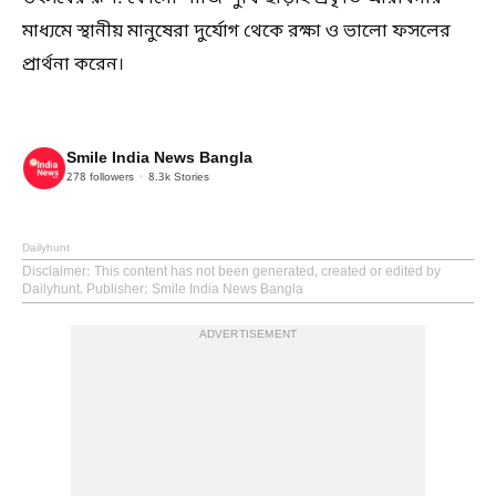
মাধ্যমে স্থানীয় মানুষেরা দুর্যোগ থেকে রক্ষা ও ভালো ফসলের
প্রার্থনা করেন।
Smile India News Bangla
278
followers
8.3k
Stories
Dailyhunt
Disclaimer
: This content has not been generated, created or edited by
Dailyhunt. Publisher: Smile India News Bangla
ADVERTISEMENT