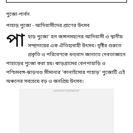
পুজো-পার্বন
পাহাড় পুজো - আদিবাসীদের প্রাণের উৎসব
পা
হাড় পুজো' হল জঙ্গলমহলের আদিবাসী ও স্থানীয়
সম্প্রদায়ের এক ঐতিহ্যবাহী উৎসব। বৃষ্টির শুরুতে
প্রকৃতি ও পরিবেশকে ধন্যবাদ জানাতে দেবতাজ্ঞানে
পাহাড়ের পুজো করা হয়। ঝাড়গ্রামের বেলপাহাড়ি ও
পশ্চিমবঙ্গ-ঝাড়খণ্ড সীমানার 'কানাইসোর পাহাড়' পুজোটি এই
অঞ্চলের সবচেয়ে বড় ও জনপ্রিয় উৎসব।
ADVERTISEMENT