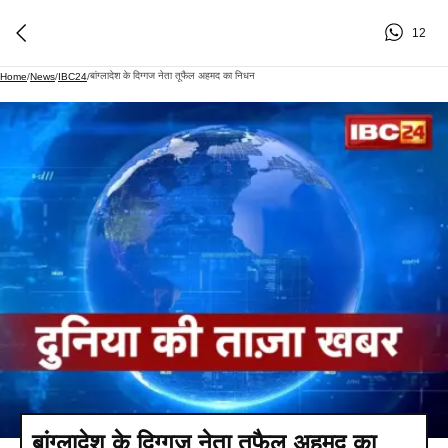
12
बांग्लादेश के दिग्गज नेता तूफैल अहमद का निधन
Home
/
News
/
IBC24
/
बांग्लादेश के दिग्गज नेता तूफैल अहमद का