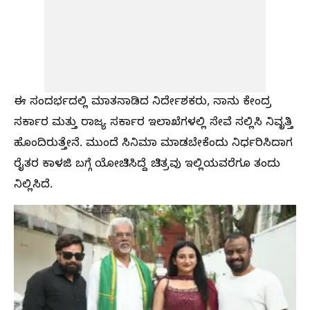
ಈ ಸಂದರ್ಭದಲ್ಲಿ ಮಾತನಾಡಿದ ನಿರ್ದೇಶಕರು, ನಾನು ಕೇಂದ್ರ
ಸರ್ಕಾರ ಮತ್ತು ರಾಜ್ಯ ಸರ್ಕಾರ ಇಲಾಖೆಗಳಲ್ಲಿ ಸೇವೆ ಸಲ್ಲಿಸಿ ನಿವೃತ್ತಿ
ಹೊಂದಿರುತ್ತೇನೆ. ಮುಂದೆ ಸಿನಿಮಾ ಮಾಡಬೇಕೆಂದು ನಿರ್ಧರಿಸಿದಾಗ
ರೈತರ ಕಾಳಜಿ ಬಗ್ಗೆ ಯೋಚಿಸಿದ್ದೆ ಚಿತ್ರವು ಇಲ್ಲಿಯವರೆಗೂ ತಂದು
ನಿಲ್ಲಿಸಿದೆ.