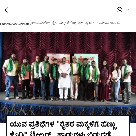
12
ಯುವ ಪ್ರತಿಭೆಗಳ "ರೈತರ ಮಕ್ಕಳಿಗೆ ಹೆಣ್ಣು ಕೊಡಿ" ಟ್ರೇಲರ್ , ಹಾಡುಗಳು ಬಿಡುಗಡೆ.
Home
/
News
/
Cinisuddi
/
ಯುವ ಪ್ರತಿಭೆಗಳ "ರೈತರ ಮಕ್ಕಳಿಗೆ ಹೆಣ್ಣು
ಕೊಡಿ" ಟ್ರೇಲರ್ , ಹಾಡುಗಳು ಬಿಡುಗಡೆ.