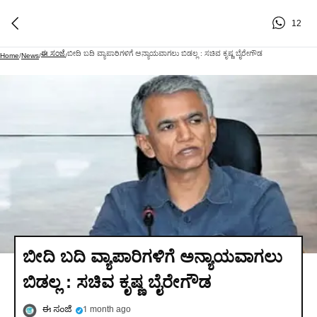
12
ಈ ಸಂಜೆ
ಬೀದಿ ಬದಿ ವ್ಯಾಪಾರಿಗಳಿಗೆ ಅನ್ಯಾಯವಾಗಲು ಬಿಡಲ್ಲ : ಸಚಿವ ಕೃಷ್ಣ ಬೈರೇಗೌಡ
Home
/
News
/
/
ಬೀದಿ ಬದಿ ವ್ಯಾಪಾರಿಗಳಿಗೆ ಅನ್ಯಾಯವಾಗಲು
ಬಿಡಲ್ಲ : ಸಚಿವ ಕೃಷ್ಣ ಬೈರೇಗೌಡ
ಈ ಸಂಜೆ
1 month ago