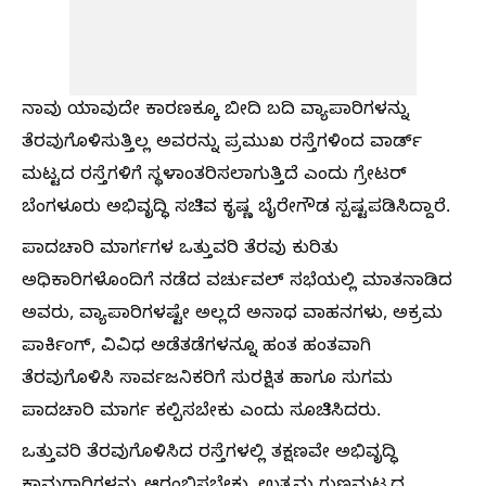
ನಾವು ಯಾವುದೇ ಕಾರಣಕ್ಕೂ ಬೀದಿ ಬದಿ ವ್ಯಾಪಾರಿಗಳನ್ನು
ತೆರವುಗೊಳಿಸುತ್ತಿಲ್ಲ ಅವರನ್ನು ಪ್ರಮುಖ ರಸ್ತೆಗಳಿಂದ ವಾರ್ಡ್‌
ಮಟ್ಟದ ರಸ್ತೆಗಳಿಗೆ ಸ್ಥಳಾಂತರಿಸಲಾಗುತ್ತಿದೆ ಎಂದು ಗ್ರೇಟರ್‌
ಬೆಂಗಳೂರು ಅಭಿವೃದ್ಧಿ ಸಚಿವ ಕೃಷ್ಣ ಬೈರೇಗೌಡ ಸ್ಪಷ್ಟಪಡಿಸಿದ್ದಾರೆ.
ಪಾದಚಾರಿ ಮಾರ್ಗಗಳ ಒತ್ತುವರಿ ತೆರವು ಕುರಿತು
ಅಧಿಕಾರಿಗಳೊಂದಿಗೆ ನಡೆದ ವರ್ಚುವಲ್‌ ಸಭೆಯಲ್ಲಿ ಮಾತನಾಡಿದ
ಅವರು, ವ್ಯಾಪಾರಿಗಳಷ್ಟೇ ಅಲ್ಲದೆ ಅನಾಥ ವಾಹನಗಳು, ಅಕ್ರಮ
ಪಾರ್ಕಿಂಗ್‌, ವಿವಿಧ ಅಡೆತಡೆಗಳನ್ನೂ ಹಂತ ಹಂತವಾಗಿ
ತೆರವುಗೊಳಿಸಿ ಸಾರ್ವಜನಿಕರಿಗೆ ಸುರಕ್ಷಿತ ಹಾಗೂ ಸುಗಮ
ಪಾದಚಾರಿ ಮಾರ್ಗ ಕಲ್ಪಿಸಬೇಕು ಎಂದು ಸೂಚಿಸಿದರು.
ಒತ್ತುವರಿ ತೆರವುಗೊಳಿಸಿದ ರಸ್ತೆಗಳಲ್ಲಿ ತಕ್ಷಣವೇ ಅಭಿವೃದ್ಧಿ