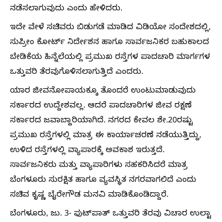
ನಡೆಸಲಾಗುವುದು ಎಂದು ಹೇಳಿದರು.
ಇದೇ ವೇಳೆ ಸಚಿವರು ಬಿಡುಗಡೆ ಮಾಡಿದ ವಿಡಿಯೋ ಸಂದೇಶದಲ್ಲಿ,
ಸುಪ್ರೀಂ ಕೋರ್ಟ್‌ ನಿರ್ದೇಶನ ಹಾಗೂ ಸಾರ್ವಜನಿಕರ ಬಹುಕಾಲದ
ಬೇಡಿಕೆಯ ಹಿನ್ನೆಲೆಯಲ್ಲಿ ಪ್ರಮುಖ ರಸ್ತೆಗಳ ಪಾದಚಾರಿ ಮಾರ್ಗಗಳ
ಒತ್ತುವರಿ ತೆರವುಗೊಳಿಸಲಾಗುತ್ತಿದೆ ಎಂದರು.
ಯಾರ ಜೀವನೋಪಾಯಕ್ಕೂ ತೊಂದರೆ ಉಂಟುಮಾಡುವುದು
ಸರ್ಕಾರದ ಉದ್ದೇಶವಲ್ಲ. ಆದರೆ ಪಾದಚಾರಿಗಳ ಜೀವ ರಕ್ಷಣೆ
ಸರ್ಕಾರದ ಜವಾಬ್ದಾರಿಯಾಗಿದೆ. ನಗರದ ಕೇವಲ ಶೇ.20ರಷ್ಟು
ಪ್ರಮುಖ ರಸ್ತೆಗಳಲ್ಲಿ ಮಾತ್ರ ಈ ಕಾರ್ಯಾಚರಣೆ ನಡೆಯುತ್ತಿದ್ದು,
ಉಳಿದ ರಸ್ತೆಗಳಲ್ಲಿ ವ್ಯಾಪಾರಕ್ಕೆ ಅವಕಾಶ ಇರುತ್ತದೆ.
ಸಾರ್ವಜನಿಕರು ಮತ್ತು ವ್ಯಾಪಾರಿಗಳು ಸಹಕರಿಸಿದರೆ ಮಾತ್ರ
ಬೆಂಗಳೂರು ಸುರಕ್ಷಿತ ಹಾಗೂ ವ್ಯವಸ್ಥಿತ ನಗರವಾಗಲಿದೆ ಎಂದು
ಸಚಿವ ಕೃಷ್ಣ ಬೈರೇಗೌಡ ಮನವಿ ಮಾಡಿಕೊಂಡಿದ್ದಾರೆ.
ಬೆಂಗಳೂರು, ಜು. 3- ಫುಟ್‌ಪಾತ್‌ ಒತ್ತುವರಿ ತೆರವು ವಿಚಾರ ಉಲ್ಟಾ