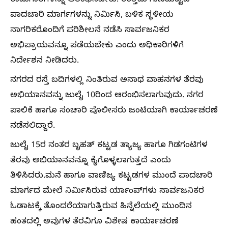
ಕಾಮಗಾರಿಗಳನ್ನು ಆರಂಭಿಸಬೇಕು. ಉತ್ತಮ ಗುಣಮಟ್ಟದ
ಪಾದಚಾರಿ ಮಾರ್ಗಗಳನ್ನು ನಿರ್ಮಿಸಿ, ಬಳಿಕ ಸ್ಥಳೀಯ
ನಾಗರಿಕರೊಂದಿಗೆ ಪರಿಶೀಲನೆ ನಡೆಸಿ ಸಾರ್ವಜನಿಕರ
ಅಭಿಪ್ರಾಯವನ್ನೂ ಪಡೆಯಬೇಕು ಎಂದು ಅಧಿಕಾರಿಗಳಿಗೆ
ನಿರ್ದೇಶನ ನೀಡಿದರು.
ನಗರದ ರಸ್ತೆ ಬದಿಗಳಲ್ಲಿ ನಿಂತಿರುವ ಅನಾಥ ವಾಹನಗಳ ತೆರವು
ಅಭಿಯಾನವನ್ನು ಜುಲೈ 10ರಿಂದ ಆರಂಭಿಸಲಾಗುವುದು. ನಗರ
ಪಾಲಿಕೆ ಹಾಗೂ ಸಂಚಾರಿ ಪೊಲೀಸರು ಜಂಟಿಯಾಗಿ ಕಾರ್ಯಾಚರಣೆ
ನಡೆಸಲಿದ್ದಾರೆ.
ಜುಲೈ 15ರ ನಂತರ ಬೃಹತ್‌ ಕಟ್ಟಡ ತ್ಯಾಜ್ಯ ಹಾಗೂ ಗಿಡಗಂಟಿಗಳ
ತೆರವು ಅಭಿಯಾನವನ್ನೂ ಕೈಗೊಳ್ಳಲಾಗುತ್ತದೆ ಎಂದು
ತಿಳಿಸಿದರು.ಮನೆ ಹಾಗೂ ವಾಣಿಜ್ಯ ಕಟ್ಟಡಗಳ ಮುಂದೆ ಪಾದಚಾರಿ
ಮಾರ್ಗದ ಮೇಲೆ ನಿರ್ಮಿಸಿರುವ ರ್ಯಾಂಪ್‌ಗಳು ಸಾರ್ವಜನಿಕರ
ಓಡಾಟಕ್ಕೆ ತೊಂದರೆಯಾಗುತ್ತಿರುವ ಹಿನ್ನೆಲೆಯಲ್ಲಿ ಮುಂದಿನ
ಹಂತದಲ್ಲಿ ಅವುಗಳ ತೆರವಿಗೂ ವಿಶೇಷ ಕಾರ್ಯಾಚರಣೆ