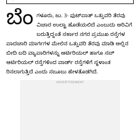
ಬೆಂ
ಗಳೂರು, ಜು. 3- ಫುಟ್‌ಪಾತ್‌ ಒತ್ತುವರಿ ತೆರವು
ವಿಚಾರ ಉಲ್ಟಾ ಹೊಡೆಯಲಿದೆ ಎಂಬುದು ಅರಿವಿಗೆ
ಬರುತ್ತಿದ್ದಂತೆ ಸರ್ಕಾರ ನಗರ ಪ್ರಮುಖ ರಸ್ತೆಗಳ
ಪಾದಚಾರಿ ಮಾರ್ಗಗಳ ಮೇಲಿನ ಒತ್ತುವರಿ ತೆರವು ಮಾಡಿ ಅಲ್ಲಿನ
ಬೀದಿ ಬದಿ ವ್ಯಾಪಾರಿಗಳನ್ನು ಆರ್ಟಿರಿಯಲ್‌ ಹಾಗೂ ಸಬ್‌
ಆರ್ಟಿರಿಯಲ್‌ ರಸ್ತೆಗಳಿಂದ ವಾರ್ಡ್‌ ರಸ್ತೆಗಳಿಗೆ ಸ್ಥಳಾಂತ
ರಿಸಲಾಗುತ್ತಿದೆ ಎಂದು ಸಬೂಬು ಹೇಳತೊಡಗಿದೆ.
ADVERTISEMENT