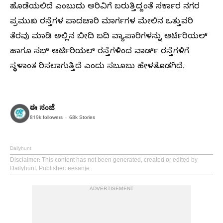
ಹೊಡೆಯಲಿದೆ ಎಂಬುದು ಅರಿವಿಗೆ ಬರುತ್ತಿದ್ದಂತೆ ಸರ್ಕಾರ ನಗರ
ಪ್ರಮುಖ ರಸ್ತೆಗಳ ಪಾದಚಾರಿ ಮಾರ್ಗಗಳ ಮೇಲಿನ ಒತ್ತುವರಿ
ತೆರವು ಮಾಡಿ ಅಲ್ಲಿನ ಬೀದಿ ಬದಿ ವ್ಯಾಪಾರಿಗಳನ್ನು ಆರ್ಟಿರಿಯಲ್‌
ಹಾಗೂ ಸಬ್‌ ಆರ್ಟಿರಿಯಲ್‌ ರಸ್ತೆಗಳಿಂದ ವಾರ್ಡ್‌ ರಸ್ತೆಗಳಿಗೆ
ಸ್ಥಳಾಂತ ರಿಸಲಾಗುತ್ತಿದೆ ಎಂದು ಸಬೂಬು ಹೇಳತೊಡಗಿದೆ.
ಈ ಸಂಜೆ
819k
followers
68k
Stories
Dailyhunt
Disclaimer
: This content has not been generated, created or edited by
Dailyhunt. Publisher: eesanje
ADVERTISEMENT