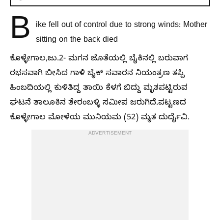
B
ike fell out of control due to strong winds: Mother
sitting on the back died
ಕೊಳ್ಳೇಗಾಲ,ಜು.2- ಮಗನ ಜೊತೆಯಲ್ಲಿ ಬೈಕಿನಲ್ಲಿ ಬರುವಾಗ
ರಭಸವಾಗಿ ಬೀಸಿದ ಗಾಳಿ ಬೈಕ್‌ ಸವಾರನ ನಿಯಂತ್ರಣ ತಪ್ಪಿ
ಹಿಂಬದಿಯಲ್ಲಿ ಕುಳಿತಿದ್ದ ತಾಯಿ ಕೆಳಗೆ ಬಿದ್ದು ಮೃತಪಟ್ಟಿರುವ
ಘಟನೆ ತಾಲೂಕಿನ ತೇರಂಬಳ್ಳಿ ಸಮೀಪ ಜರುಗಿದೆ.ಪಟ್ಟಣದ
ಕೊಳ್ಳೇಗಾಲ ಮೋಳೆಯ ಮುನಿಯಮ (52) ಮೃತ ದುರ್ದೈವಿ.
ADVERTISEMENT