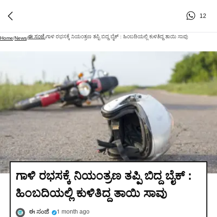
12
ಈ ಸಂಜೆ
ಗಾಳಿ ರಭಸಕ್ಕೆ ನಿಯಂತ್ರಣ ತಪ್ಪಿ ಬಿದ್ದ ಬೈಕ್‌ : ಹಿಂಬದಿಯಲ್ಲಿ ಕುಳಿತಿದ್ದ ತಾಯಿ ಸಾವು
Home
/
News
/
/
ಗಾಳಿ ರಭಸಕ್ಕೆ ನಿಯಂತ್ರಣ ತಪ್ಪಿ ಬಿದ್ದ ಬೈಕ್‌ :
ಹಿಂಬದಿಯಲ್ಲಿ ಕುಳಿತಿದ್ದ ತಾಯಿ ಸಾವು
ಈ ಸಂಜೆ
1 month ago