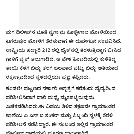
ಮಗ ದಿಲೀಪ್‌ನ ಜೊತೆ ಸ್ವಗ್ರಾಮ ಕೊಳ್ಳೇಗಾಲ ಮೋಳೆಯಿಂದ
ಟಗರುಪುರ ಮೋಳೆಗೆ ತೆರಳುವಾಗ ಈ ದುರ್ಘಟನೆ ಸಂಭವಿಸಿದೆ.
ರಾಷ್ಟ್ರೀಯ ಹೆದ್ದಾರಿ 212 ರಲ್ಲಿ ಬೈಕ್‌ನಲ್ಲಿ ತೆರಳುತ್ತಿದ್ದಾಗ ಬೀಸಿದ
ಗಾಳಿಗೆ ಬೈಕ್‌ ಅಲುಗಾಡಿದೆ. ಆ ವೇಳೆ ಹಿಂಬದಿಯಲ್ಲಿ ಕುಳಿತಿದ್ದ
ತಾಯಿ ಕೆಳಗೆ ಬಿದ್ದು ತಲೆಗೆ ಬಲವಾದ ಪೆಟ್ಟು ಬಿದ್ದು ಅತಿಯಾದ
ರಕ್ತಸ್ರಾವದಿಂದ ಸ್ಥಳದಲ್ಲಿಯೇ ಪ್ರಜ್ಞೆ ತಪ್ಪಿದರು.
ಕೂಡಲೇ ಪಟ್ಟಣದ ಸರ್ಕಾರಿ ಆಸ್ಪತ್ರೆಗೆ ಕರೆತಂದು ವೈದ್ಯರಿಂದ
ಪರಿಶೀಲಿಸಿದಾಗ ದಾರಿ ಮಧ್ಯೆ ಮೃತಪಟ್ಟಿರುವುದು
ಖಚಿತಪಡಿಸಿದರು.ಈ ವಿಷಯ ತಿಳಿದ ತಕ್ಷಣವೇ ಗ್ರಾಮಾಂತರ
ಠಾಣೆಯ ಎ ಎಸ್‌‍ ಐ ಶಂಕರ್‌ ಮತ್ತು ಸಿಬ್ಬಂದಿ ಸ್ಥಳಕ್ಕೆ ತೆರಳಿ
ಪರಿಶೀಲನೆ ನಡೆಸಿದ್ದಾರೆ. ಈ ಸಂಬಂಧ ಇಲ್ಲಿನ ಗ್ರಾಮಾಂತರ