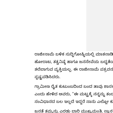
ರಾಜೀನಾಮೆ ಬಳಿಕ ಸುದ್ದಿಗೋಷ್ಠಿಯಲ್ಲಿ ಮಾತ
ಹೋರಾಟ, ತತ್ವನಿಷ್ಠೆ ಹಾಗೂ ಜನಸೇವೆಯ ಬದ್ಧತೆಯನ
ತಲೆಬಾಗುವ ವ್ಯಕ್ತಿಯಲ್ಲ. ಈ ರಾಜೀನಾಮೆ ಪತ್ರವ
ಸ್ಪಷ್ಟಪಡಿಸಿದರು.
ಗ್ರಾಮೀಣ ರೈತ ಕುಟುಂಬದಿಂದ ಬಂದ ತಾವು ಶಾಸಕ,
ಎಂದು ಹೇಳಿದ ಅವರು, "ಈ ಮಟ್ಟಕ್ಕೆ ನನ್ನನ್ನು ತಂದು
ಸಂವಿಧಾನದ ಬಲ ಇಲ್ಲದೆ ಇದ್ದರೆ ನಾನು ಎಲ್ಲೋ ಕುರ
ಜನತೆ ತಮ್ಮನ್ನು ಎರಡು ಬಾರಿ ಮುಖ್ಯಮಂತ್ರಿ ಸ್ಥಾನಕ್