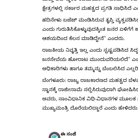
ಕ್ಷೇತ್ರಗಳಲ್ಲಿ ಸರ್ಕಾರ ಮಹತ್ವದ ಪ್ರಗತಿ ಸಾಧಿಸಿದೆ
ಹದಿನೇಳು ಬಜೆಟ್ ಮಂಡಿಸಿರುವ ತೃಪ್ತಿ ವ್ಯಕ್ತಪಡ
ಎಂದು ಗುರುತಿಸಿಕೊಳ್ಳುವುದಕ್ಕಿಂತ ಜನರ ಏಳಿ
ಆಶಯದಿಂದ ಕೆಲಸ ಮಾಡಿದ್ದೇನೆ" ಎಂದರು.
ರಾಜಕೀಯ ನಿವೃತ್ತಿ ಇಲ್ಲ ಎಂದು ಸ್ಪಷ್ಟಪಡಿಸಿ
ಜನಸೇವೆಯ ಹೋರಾಟ ಮುಂದುವರಿಯಲಿದೆ" ಎಂದು 
ಅಧಿಕಾರಿಗಳು ಹಾಗೂ ತಮ್ಮನ್ನು ಬೆಂಬಲಿಸಿದ ಎಲ್ಲರಿಗ
ಬೆಂಗಳೂರು: ರಾಜ್ಯ ರಾಜಕಾರಣದ ಮಹತ್ವದ ಬೆಳವಣ
ಸ್ಥಾನಕ್ಕೆ ರಾಜೀನಾಮೆ ಸಲ್ಲಿಸಿರುವುದಾಗಿ ಘೋಷಿಸಿದ್
ಅವರು, ಸಾಂವಿಧಾನಿಕ ವಿಧಿ-ವಿಧಾನಗಳ ಮೂಲಕ ಮುಂ
ಮುಖ್ಯಮಂತ್ರಿ ದೊರೆಯಲಿದ್ದಾರೆ ಎಂದು ಹೇಳಿದರು
ಈ ಸಂಜೆ