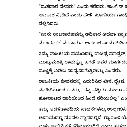
"ಮತದಾರ ದೇವರು" ಎಂದು ಕರೆದರು. ಕಾಂಗ್ರೆಸ್ ಪ
ಅವಕಾಶ ನೀಡಿದೆ ಎಂದು ಹೇಳಿ, ಸೋನಿಯಾ ಗಾಂಧಿ 
ಸಲ್ಲಿಸಿದರು.
"ನಾನು ರಾಜಕಾರಣವನ್ನು ಅಧಿಕಾರ ಅಥವಾ ವ್ಯಾ
ನೊಂದವರಿಗೆ ನೆರವಾಗುವ ಅವಕಾಶ ಎಂದು ತಿಳಿದುಕ
ತಮ್ಮ ರಾಜಕೀಯ ಪಯಣದಲ್ಲಿ ರಾಜಪ್ಪ ಮಾಸ್ತರ್
ಮುಖ್ಯಮಂತ್ರಿ ರಾಮಕೃಷ್ಣ ಹೆಗಡೆ ಅವರ ಮಾರ್ಗದರ್
ಮಟ್ಟಕ್ಕೆ ಏರಲು ಸಾಧ್ಯವಾಗುತ್ತಿರಲಿಲ್ಲ ಎಂದರು.
ರಾಜಕೀಯ ಜೀವನದಲ್ಲಿ ಎದುರಿಸಿದ ಟೀಕೆ, ದ್ವೇ
ನೆನಪಿಸಿಕೊಂಡ ಅವರು, "ನನ್ನ ಪತ್ನಿಯ ಮೇಲೂ
ಹೋರಾಟದ ದಾರಿಯಿಂದ ಹಿಂದೆ ಸರಿಯಲಿಲ್ಲ" ಎಂ
ತಮ್ಮ ಆಡಳಿತಾವಧಿಯ ಸಾಧನೆಗಳನ್ನು ಉಲ್ಲೇಖಿಸಿ
ಆದಾಯದಲ್ಲಿ ಮೊದಲ ಸ್ಥಾನದಲ್ಲಿದೆ, ಗ್ಯಾರಂಟಿ
ಮತ್ತು ಅಪೌಷ್ಠಿಕತೆ ಕಡಿಮೆಯಾಗಿದೆ ಎಂದು ಹೇಳಿ