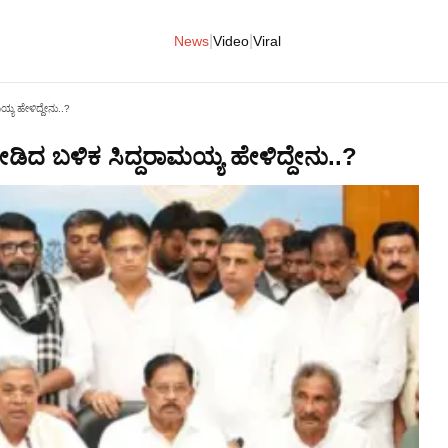
|
|
News
Video
Viral
ಯ್ಯ ಹೇಳಿದ್ದೇನು..?
ನೀಡಿದ ಬಳಿಕ ಸಿದ್ದರಾಮಯ್ಯ ಹೇಳಿದ್ದೇನು..?