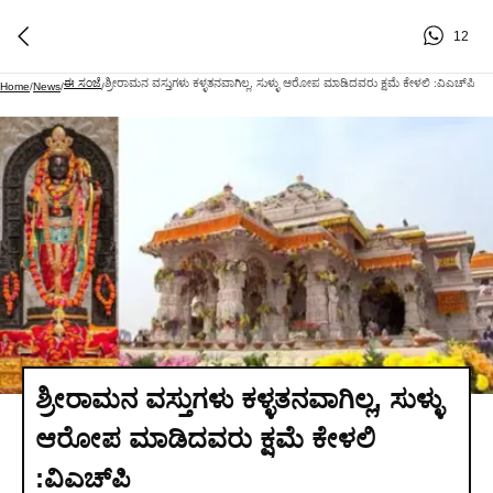
12
ಈ ಸಂಜೆ
ಶ್ರೀರಾಮನ ವಸ್ತುಗಳು ಕಳ್ಳತನವಾಗಿಲ್ಲ, ಸುಳ್ಳು ಆರೋಪ ಮಾಡಿದವರು ಕ್ಷಮೆ ಕೇಳಲಿ :ವಿಎಚ್‌ಪಿ
Home
/
News
/
/
ಶ್ರೀರಾಮನ ವಸ್ತುಗಳು ಕಳ್ಳತನವಾಗಿಲ್ಲ, ಸುಳ್ಳು
ಆರೋಪ ಮಾಡಿದವರು ಕ್ಷಮೆ ಕೇಳಲಿ
:ವಿಎಚ್‌ಪಿ