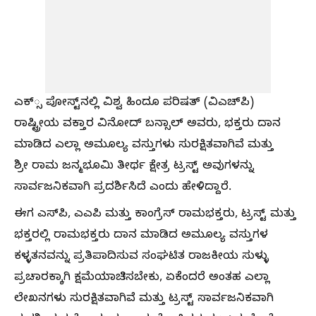
ಎಕ್‌್ಸ ಪೋಸ್ಟ್‌ನಲ್ಲಿ ವಿಶ್ವ ಹಿಂದೂ ಪರಿಷತ್‌ (ವಿಎಚ್‌ಪಿ)
ರಾಷ್ಟ್ರೀಯ ವಕ್ತಾರ ವಿನೋದ್‌ ಬನ್ಸಾಲ್‌‍ ಅವರು, ಭಕ್ತರು ದಾನ
ಮಾಡಿದ ಎಲ್ಲಾ ಅಮೂಲ್ಯ ವಸ್ತುಗಳು ಸುರಕ್ಷಿತವಾಗಿವೆ ಮತ್ತು
ಶ್ರೀ ರಾಮ ಜನ್ಮಭೂಮಿ ತೀರ್ಥ ಕ್ಷೇತ್ರ ಟ್ರಸ್ಟ್‌ ಅವುಗಳನ್ನು
ಸಾರ್ವಜನಿಕವಾಗಿ ಪ್ರದರ್ಶಿಸಿದೆ ಎಂದು ಹೇಳಿದ್ದಾರೆ.
ಈಗ ಎಸ್‌‍ಪಿ, ಎಎಪಿ ಮತ್ತು ಕಾಂಗ್ರೆಸ್‌‍ ರಾಮಭಕ್ತರು, ಟ್ರಸ್ಟ್‌ ಮತ್ತು
ಭಕ್ತರಲ್ಲಿ ರಾಮಭಕ್ತರು ದಾನ ಮಾಡಿದ ಅಮೂಲ್ಯ ವಸ್ತುಗಳ
ಕಳ್ಳತನವನ್ನು ಪ್ರತಿಪಾದಿಸುವ ಸಂಘಟಿತ ರಾಜಕೀಯ ಸುಳ್ಳು
ಪ್ರಚಾರಕ್ಕಾಗಿ ಕ್ಷಮೆಯಾಚಿಸಬೇಕು, ಏಕೆಂದರೆ ಅಂತಹ ಎಲ್ಲಾ
ಲೇಖನಗಳು ಸುರಕ್ಷಿತವಾಗಿವೆ ಮತ್ತು ಟ್ರಸ್ಟ್‌ ಸಾರ್ವಜನಿಕವಾಗಿ