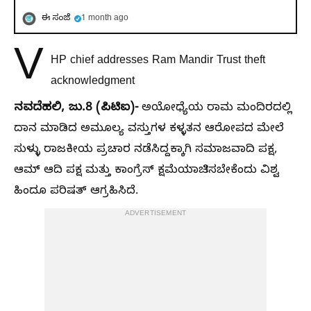
ಈ ಸಂಜೆ
1 month ago
V
HP chief addresses Ram Mandir Trust theft
acknowledgment
ನವದೆಹಲಿ, ಜು.8 (ಪಿಟಿಐ)-
ಅಯೋಧ್ಯೆಯ ರಾಮ ಮಂದಿರದಲ್ಲಿ
ದಾನ ಮಾಡಿದ ಅಮೂಲ್ಯ ವಸ್ತುಗಳ ಕಳ್ಳತನ ಆರೋಪದ ಮೇಲೆ
ಸುಳ್ಳು ರಾಜಕೀಯ ಪ್ರಚಾರ ನಡೆಸಿದ್ದಕ್ಕಾಗಿ ಸಮಾಜವಾದಿ ಪಕ್ಷ,
ಆಮ್‌ ಆದಿ ಪಕ್ಷ ಮತ್ತು ಕಾಂಗ್ರೆಸ್‌‍ ಕ್ಷಮೆಯಾಚಿಸಬೇಕೆಂದು ವಿಶ್ವ
ಹಿಂದೂ ಪರಿಷತ್‌ ಆಗ್ರಹಿಸಿದೆ.
ADVERTISEMENT