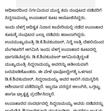
ಅಧಿಕಾರದಿಂದ ನಿರ್ಗಮಿಸುವ ಮುನ್ನ ತಮ ಸಂಪುಟದ ಸಚಿವರಿಗೆ
ಸಿದ್ದರಾಮಯ್ಯ ಉಪಾಹಾರ ಕೂಟ ಆಯೋಜಿಸಿದ್ದರು.
ಇಂದು ಬೆಳಗ್ಗೆ ಅಧಿಕೃತ ನಿವಾಸ ಕಾವೇರಿಯಲ್ಲಿ ನಡೆದ ಉಪಾಹಾರ
ಕೂಟಕ್ಕೆ ಸಂಪುಟದ ಎಲ್ಲಾ ಸಚಿವರು ಹಾಜರಾಗಿದ್ದರು.
ಉಪಮುಖ್ಯಮಂತ್ರಿ ಡಿ.ಕೆ.ಶಿವಕುಮಾರ್‌, ನಿನ್ನೆ ರಾತ್ರಿ ದೆಹಲಿಯಿಂದ
ಬೆಂಗಳೂರಿಗೆ ಆಗಮಿಸಿ ಇಂದು ಬೆಳಗ್ಗೆ ಉಪಾಹಾರ ಕೂಟದಲ್ಲಿ
ಭಾಗವಹಿಸಿದ್ದರು. ಡಿ.ಕೆ.ಶಿವಕುಮಾರ್‌ ಆಗಮಿಸುತ್ತಿದ್ದಂತೆ
ಮುಖ್ಯಮಂತ್ರಿ ಸಿದ್ದರಾಮಯ್ಯ ಅವರನ್ನು ಆತೀಯವಾಗಿ
ಬರಮಾಡಿಕೊಂಡರು. ಈ ವೇಳೆ ಭಾವೋದ್ವೇಗಕ್ಕೆ ಒಳಗಾದ
ಡಿ.ಕೆ.ಶಿವಕುಮಾರ್‌, ಸಿದ್ದರಾಮಯ್ಯ ಅವರ ಕಾಲಿಗೆ ನಮಸ್ಕರಿಸಿ
ಆಶೀರ್ವಾದ ಪಡೆದಿದ್ದಾರೆ. ಇಬ್ಬರೂ ಪರಸ್ಪರ ಆಲಂಗಿಸಿ, ಒಗ್ಗಟ್ಟು
ಹಾಗೂ ಭ್ರಾತೃತ್ವ ಪ್ರದರ್ಶಿಸಿದ್ದಾರೆ.
ಉಪಾಹಾರದ ಸಂದರ್ಭದಲ್ಲಿ ಸಿದ್ದರಾಮಯ್ಯ ಅವರು ಸಚಿವರನ್ನು