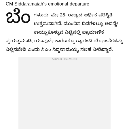
CM Siddaramaiah's emotional departure
ಬೆಂ
ಗಳೂರು, ಮೇ 28- ರಾಜ್ಯದ ಆರ್ಥಿಕ ಪರಿಸ್ಥಿತಿ
ಉತ್ತಮವಾಗಿದೆ. ಮುಂದಿನ ದಿನಗಳಲ್ಲೂ ಅದನ್ನೇ
ಕಾಯ್ದುಕೊಳ್ಳುವ ನಿಟ್ಟಿನಲ್ಲಿ ಪ್ರಾಮಾಣಿಕ
ಪ್ರಯತ್ನಮಾಡಿ, ಯಾವುದೇ ಕಾರಣಕ್ಕೂ ಗ್ಯಾರಂಟಿ ಯೋಜನೆಗಳನ್ನು
ನಿಲ್ಲಿಸಬೇಡಿ ಎಂದು ಸಿಎಂ ಸಿದ್ದರಾಮಯ್ಯ ಸಲಹೆ ನೀಡಿದ್ದಾರೆ.
ADVERTISEMENT