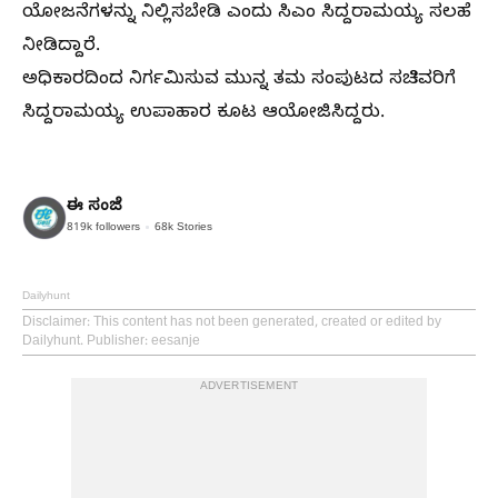
ಯೋಜನೆಗಳನ್ನು ನಿಲ್ಲಿಸಬೇಡಿ ಎಂದು ಸಿಎಂ ಸಿದ್ದರಾಮಯ್ಯ ಸಲಹೆ
ನೀಡಿದ್ದಾರೆ.
ಅಧಿಕಾರದಿಂದ ನಿರ್ಗಮಿಸುವ ಮುನ್ನ ತಮ ಸಂಪುಟದ ಸಚಿವರಿಗೆ
ಸಿದ್ದರಾಮಯ್ಯ ಉಪಾಹಾರ ಕೂಟ ಆಯೋಜಿಸಿದ್ದರು.
ಈ ಸಂಜೆ
819k
followers
68k
Stories
Dailyhunt
Disclaimer
: This content has not been generated, created or edited by
Dailyhunt. Publisher: eesanje
ADVERTISEMENT