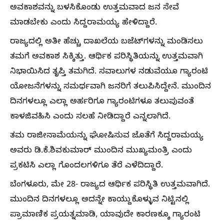
ಅವಕಾಶವನ್ನು ಬಳಸಿಕೊಂಡು ಉತ್ತಮವಾದ ಜನ ಸೇವೆ
ಮಾಡಬೇಕು ಎಂದು ಸಿದ್ದರಾಮಯ್ಯ ಹೇಳಿದ್ದಾರೆ.
ರಾಜ್ಯದಲ್ಲಿ ಅತೀ ಹೆಚ್ಚು ದಾಖಲೆಯ ಬಜೆಟ್‌ಗಳನ್ನು ಮಂಡಿಸಲು
ತಮಗೆ ಅವಕಾಶ ಸಿಕ್ಕಿತ್ತು. ಆರ್ಥಿಕ ಪರಿಸ್ಥಿತಿಯನ್ನು ಉತ್ತಮವಾಗಿ
ನಿಭಾಯಿಸಿದ ತೃಪ್ತಿ ತಮಗಿದೆ. ಸವಾಲುಗಳ ನಡುವೆಯೂ ಗ್ಯಾರಂಟಿ
ಯೋಜನೆಗಳನ್ನು ಸಮರ್ಥವಾಗಿ ಜನರಿಗೆ ತಲುಪಿಸಿದ್ದೇನೆ. ಮುಂದಿನ
ದಿನಗಳಲ್ಲೂ ಎಲ್ಲಾ ಅರ್ಹರಿಗೂ ಗ್ಯಾರಂಟಿಗಳೂ ತಲುಪುವಂತೆ
ಕಾಳಜಿವಹಿಸಿ ಎಂದು ಸಲಹೆ ನೀಡಿದ್ದಾರೆ ಎನ್ನಲಾಗಿದೆ.
ತಮ ರಾಜೀನಾಮೆಯನ್ನು ಘೋಷಿಸುವ ಜೊತೆಗೆ ಸಿದ್ದರಾಮಯ್ಯ
ಅವರು ಡಿ.ಕೆ.ಶಿವಕುಮಾರ್‌ ಮುಂದಿನ ಮುಖ್ಯಮಂತ್ರಿ ಎಂದು
ಪ್ರಕಟಿಸಿ ಎಲ್ಲಾ ಗೊಂದಲಗಳಿಗೂ ತೆರೆ ಎಳೆದಿದ್ದಾರೆ.
ಬೆಂಗಳೂರು, ಮೇ 28- ರಾಜ್ಯದ ಆರ್ಥಿಕ ಪರಿಸ್ಥಿತಿ ಉತ್ತಮವಾಗಿದೆ.
ಮುಂದಿನ ದಿನಗಳಲ್ಲೂ ಅದನ್ನೇ ಕಾಯ್ದುಕೊಳ್ಳುವ ನಿಟ್ಟಿನಲ್ಲಿ
ಪ್ರಾಮಾಣಿಕ ಪ್ರಯತ್ನಮಾಡಿ, ಯಾವುದೇ ಕಾರಣಕ್ಕೂ ಗ್ಯಾರಂಟಿ