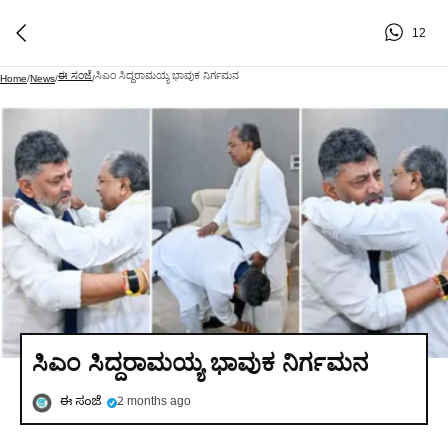
12
ಈ ಸಂಜೆ
ಸಿಎಂ ಸಿದ್ದರಾಮಯ್ಯ ಭಾವುಕ ನಿರ್ಗಮನ
Home
/
News
/
/
ಸಿಎಂ ಸಿದ್ದರಾಮಯ್ಯ ಭಾವುಕ ನಿರ್ಗಮನ
ಈ ಸಂಜೆ
2 months ago