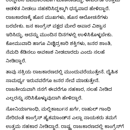
ಉದ್ದೇಶಿಸಿ ಔಪಚಾರಿಕವಾಗಿ ಮಾತನಾಡಿದ್ದು, ಈವರೆಗೂ ಉತ್ತಮ
ಆಡಳಿತ ನೀಡಲು ಸಹಕರಿಸಿದ್ದಕ್ಕಾಗಿ ಧನ್ಯವಾದ ಹೇಳಿದ್ದಾರೆ.
ರಾಜಕಾರಣಕ್ಕೆ ಹೊಸ ಮುಖಗಳು, ಹೊಸ ಆಲೋಚನೆಗಳು
ಬರಬೇಕು. ಜನ ಕಾಂಗ್ರೆಸ್‌‍ ಪಕ್ಷದ ಮೇಲೆ ಅಪಾರ ವಿಶ್ವಾಸ
ಇರಿಸಿದ್ದು, ಅದನ್ನು ಮುಂದಿನ ದಿನಗಳಲ್ಲಿ ಉಳಿಸಿಕೊಳ್ಳಬೇಕು.
ಕೋಮುವಾದಿ ಹಾಗೂ ವಿಚ್ಛಿದ್ರಕಾರಿ ಶಕ್ತಿಗಳು, ಜನರ ಶಾಂತಿ,
ನೆಮದಿ ಕೆಡಿಸಲು ಅವಕಾಶ ನೀಡಬಾರದು ಎಂದು ಸಲಹೆ
ನೀಡಿದ್ದಾರೆ.
ತಾವು ಸಕ್ರಿಯ ರಾಜಕಾರಣದಲ್ಲಿ ಮುಂದುವರೆಯುತ್ತೇನೆ. ದೈಹಿಕ
ಸಾಮರ್ಥ್ಯ ಇರುವವರೆಗೂ ಜನರ ಸೇವೆ ಮಾಡುತ್ತೇನೆ.
ರಾಜಕೀಯವಾಗಿ ನನಗೆ ಈವರೆಗೂ ಸಹಕಾರ, ಸಲಹೆ ನೀಡಿದ
ಎಲ್ಲರನ್ನು ಸರಿಸಿಕೊಳ್ಳುವುದಾಗಿ ಹೇಳಿದ್ದಾರೆ.
ಸೋನಿಯಾಗಾಂಧಿ, ಮಲ್ಲಿಕಾರ್ಜುನ ಖರ್ಗೆ, ರಾಹುಲ್‌ ಗಾಂಧಿ
ಸೇರಿದಂತೆ ಕಾಂಗ್ರೆಸ್‌‍ ಹೈಕಮಾಂಡ್‌ನ ಎಲ್ಲಾ ನಾಯಕರು ತಮಗೆ
ಉತ್ತಮ ಸಹಕಾರ ನೀಡಿದ್ದಾರೆ. ರಾಷ್ಟ್ರ ರಾಜಕಾರಣದಲ್ಲಿ ಕಾಂಗ್ರೆಸ್‌‍ಗೆ