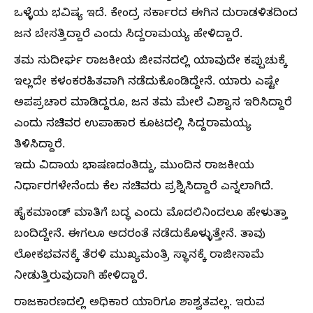
ಒಳ್ಳೆಯ ಭವಿಷ್ಯ ಇದೆ. ಕೇಂದ್ರ ಸರ್ಕಾರದ ಈಗಿನ ದುರಾಡಳಿತದಿಂದ
ಜನ ಬೇಸತ್ತಿದ್ದಾರೆ ಎಂದು ಸಿದ್ದರಾಮಯ್ಯ ಹೇಳಿದ್ದಾರೆ.
ತಮ ಸುದೀರ್ಘ ರಾಜಕೀಯ ಜೀವನದಲ್ಲಿ ಯಾವುದೇ ಕಪ್ಪುಚುಕ್ಕೆ
ಇಲ್ಲದೇ ಕಳಂಕರಹಿತವಾಗಿ ನಡೆದುಕೊಂಡಿದ್ದೇನೆ. ಯಾರು ಎಷ್ಟೇ
ಅಪಪ್ರಚಾರ ಮಾಡಿದ್ದರೂ, ಜನ ತಮ ಮೇಲೆ ವಿಶ್ವಾಸ ಇರಿಸಿದ್ದಾರೆ
ಎಂದು ಸಚಿವರ ಉಪಾಹಾರ ಕೂಟದಲ್ಲಿ ಸಿದ್ದರಾಮಯ್ಯ
ತಿಳಿಸಿದ್ದಾರೆ.
ಇದು ವಿದಾಯ ಭಾಷಣದಂತಿದ್ದು, ಮುಂದಿನ ರಾಜಕೀಯ
ನಿರ್ಧಾರಗಳೇನೆಂದು ಕೆಲ ಸಚಿವರು ಪ್ರಶ್ನಿಸಿದ್ದಾರೆ ಎನ್ನಲಾಗಿದೆ.
ಹೈಕಮಾಂಡ್‌ ಮಾತಿಗೆ ಬದ್ಧ ಎಂದು ಮೊದಲಿನಿಂದಲೂ ಹೇಳುತ್ತಾ
ಬಂದಿದ್ದೇನೆ. ಈಗಲೂ ಅದರಂತೆ ನಡೆದುಕೊಳ್ಳುತ್ತೇನೆ. ತಾವು
ಲೋಕಭವನಕ್ಕೆ ತೆರಳಿ ಮುಖ್ಯಮಂತ್ರಿ ಸ್ಥಾನಕ್ಕೆ ರಾಜೀನಾಮೆ
ನೀಡುತ್ತಿರುವುದಾಗಿ ಹೇಳಿದ್ದಾರೆ.
ರಾಜಕಾರಣದಲ್ಲಿ ಅಧಿಕಾರ ಯಾರಿಗೂ ಶಾಶ್ವತವಲ್ಲ. ಇರುವ