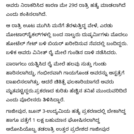
ಅವರು ನಿರಾಕರಿಸಿದ ಕಾರಣ ಮೇ 29ರ ರಾತ್ರಿ ಹತ್ಯೆ ಮಾಡಲಾಗಿದೆ
ಎಂದು ಶಂಕಿಸಲಾಗಿದೆ.
ಆ ರಾತ್ರಿ ಊಟ ಮುಗಿಸಿ ಮನೆಗೆ ತೆರಳುತ್ತಿದ್ದ ವೇಳೆ, ಎರಡು
ಮೋಟಾರ್‌ಸೈಕಲ್‌ಗಳಲ್ಲಿ ಬಂದ ನಾಲ್ವರು ದುಷ್ಕರ್ಮಿಗಳು ಮೊದಲು
ಹೋಟೆಲ್‌ ಗೇಟ್‌ ಬಳಿ ಬಿಯರ್‌ ಖರೀದಿಸುವ ನೆಪದಲ್ಲಿ ಬಂದಿದ್ದರು.
ಬಳಿಕ ಅವರು ವಿನೀತ್‌ ರೈ ಮೇಲೆ ಗುಂಡಿನ ದಾಳಿ ನಡೆಸಿದರು.
ಪಾರಾಗಲು ಯತ್ನಿಸಿದ ರೈ ಮೇಲೆ ಹಲವು ಸುತ್ತು ಗುಂಡು
ಹಾರಿಸಲಾಗಿದ್ದು, ಗಂಭೀರವಾಗಿ ಗಾಯಗೊಂಡ ಅವರನ್ನು ಆಸ್ಪತ್ರೆಗೆ
ದಾಖಲಿಸಲಾಗಿತ್ತು. ಆದರೆ ಚಿಕಿತ್ಸೆ ಫಲಕಾರಿಯಾಗದೆ ಅವರು
ಮೃತಪಟ್ಟಿದ್ದರು.ಪ್ರಕರಣದ ಕುರಿತು ಹೆಚ್ಚಿನ ತನಿಖೆ ಮುಂದುವರಿದಿದೆ
ಎಂದು ಪೊಲೀಸರು ತಿಳಿಸಿದ್ದಾರೆ.
ಗಾಜೀಪುರ, ಜೂನ್‌ 3-ಉದ್ಯಮಿಯ ಹತ್ಯೆ ಪ್ರಕರಣದಲ್ಲಿ ಬೇಕಾಗಿದ್ದ
ಹಾಗೂ ಪತ್ತೆಗೆ 1 ಲಕ್ಷ ಬಹುಮಾನ ಘೋಷಿಸಲಾಗಿದ್ದ
ಆರೋಪಿಯೊಬ್ಬ ತಡರಾತ್ರಿ ಉತ್ತರ ಪ್ರದೇಶದ ಗಾಜೀಪುರ