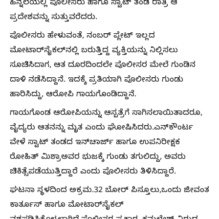
ಹಿನ್ನೆಲೆಯಲ್ಲಿ ಪೊಲೀಸರು ಹಾಗೂ ಸ್ವಾಟ್‌ ತಂಡ ರಾತ್ರಿ ಆ
ಪ್ರದೇಶವನ್ನು ಸುತ್ತುವರೆದರು.
ಪೊಲೀಸರು ಹೇಳುವಂತೆ, ನಂಬರ್‌ ಪ್ಲೇಟ್‌ ಇಲ್ಲದ
ಮೋಟಾರ್‌ಸೈಕಲ್‌ನಲ್ಲಿ ಬರುತ್ತಿದ್ದ ವ್ಯಕ್ತಿಯನ್ನು ನಿಲ್ಲಿಸಲು
ಸೂಚಿಸಿದಾಗ, ಆತ ದೂರದಿಂದಲೇ ಪೊಲೀಸರ ಮೇಲೆ ಗುಂಡಿನ
ದಾಳಿ ನಡೆಸಿದ್ದಾನೆ. ಇದಕ್ಕೆ ಪ್ರತಿಯಾಗಿ ಪೊಲೀಸರು ಗುಂಡು
ಹಾರಿಸಿದ್ದು, ಆರೋಪಿ ಗಾಯಗೊಂಡಿದ್ದಾನೆ.
ಗಾಯಗೊಂಡ ಆರೋಪಿಯನ್ನು ಆಸ್ಪತ್ರೆಗೆ ಸಾಗಿಸಲಾಯಿತಾದರೂ,
ವೈದ್ಯರು ಆತನನ್ನು ಮೃತ ಎಂದು ಘೋಷಿಸಿದರು.ಎನ್‌ಕೌಂರ್ಟ
ವೇಳೆ ಸ್ವಾಟ್‌ ತಂಡದ ಇನ್‌ಚಾರ್ಜ್‌ ಹಾಗೂ ಉಪನಿರೀಕ್ಷಕ
ರೋಹಿತ್‌ ಮಿಶ್ರಾಅವರ ಭುಜಕ್ಕೆ ಗುಂಡು ತಗುಲಿದ್ದು, ಅವರು
ಚಿಕಿತ್ಸೆಪಡೆಯುತ್ತಿದ್ದಾರೆ ಎಂದು ಪೊಲೀಸರು ತಿಳಿಸಿದ್ದಾರೆ.
ಘಟನಾ ಸ್ಥಳದಿಂದ ಅಕ್ರಮ.32 ಬೋರ್‌ ಪಿಸ್ತೂಲು,ಒಂದು ಜೀವಂತ
ಕಾರ್ತೂಸ್‌‍ ಹಾಗೂ ಮೋಟಾರ್‌ಸೈಕಲ್‌‍