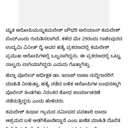
ಮೃತ ಆರೋಪಿಯನ್ನುಕಮಲೇಶ್‌ ಚೌಧರಿ ಅಲಿಯಾಸ್‌‍ ಕಮಲೇಶ್‌
ಬಿಂದ್‌‍ಎಂದು ಗುರುತಿಸಲಾಗಿದೆ. ಕಳೆದ ಮೇ 29ರಂದು ಗಾಜೀಪುರದ
ಉದ್ಯಮಿ ವಿನೀತ್‌ ರೈ ಅವರ ಹತ್ಯೆ ಪ್ರಕರಣದಲ್ಲಿ ಕಮಲೇಶ್‌
ಪ್ರಮುಖ ಆರೋಪಿಗಳಲ್ಲಿ ಒಬ್ಬನಾಗಿದ್ದನು. ಈ ಪ್ರಕರಣದಲ್ಲಿ ಒಟ್ಟು
ನಾಲ್ವರು ಬಾಗಿಯಾಗಿದ್ದರು ಎಮದು ಗೊತ್ತಾಗಿತ್ತು.
ಜಿಲ್ಲಾ ಪೊಲೀಸ್‌‍ ಅಧೀಕ್ಷಕ ಡಾ. ಇರಾಜ್‌ ರಾಜಾ ಸುದ್ದಿಗಾರರಿಗೆ
ಮಾಹಿತಿ ನೀಡುತ್ತಾ, ಹತ್ಯೆ ನಡೆದ ಬಳಿಕ ಆರೋಪಿಗಳ ಬಂಧನಕ್ಕಾಗಿ
ಪೊಲೀಸ್‌‍ ತಂಡಗಳು ನಿರಂತರ ಶೋಧ ಕಾರ್ಯಾಚರಣೆ
ನಡೆಸುತ್ತಿದ್ದರು ಎಂದು ಹೇಳಿದರು.
ಕಮಲೇಶ್‌ ಕುರ್ಥಾ ಗ್ರಾಮದ ಸಮೀಪದ ಪವಹಾರಿ ಬಾಬಾ
ಆಶ್ರಮದ ಬಳಿ ಅಡಗಿಕೊಂಡಿದ್ದಾನೆ ಎಂಬ ಖಚಿತ ಮಾಹಿತಿ ದೊರೆತ