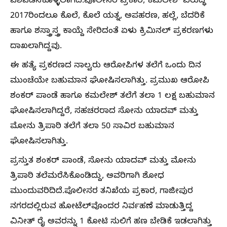
ವಶಪಡಿಸಿಕೊಳ್ಳಲಾಗಿದೆ.ಪೊಲೀಸರ ಪ್ರಕಾರ, ಕಮಲೇಶ್‌ ವಿರುದ್ಧ
2017ರಿಂದಲೂ ಕೊಲೆ, ಕೊಲೆ ಯತ್ನ, ಅಪಹರಣ, ಹಲ್ಲೆ, ಬೆದರಿಕೆ
ಹಾಗೂ ಶಸ್ತ್ರಾಸ್ತ್ರ ಕಾಯ್ದೆ ಸೇರಿದಂತೆ ಏಳು ಕ್ರಿಮಿನಲ್‌ ಪ್ರಕರಣಗಳು
ದಾಖಲಾಗಿದ್ದವು.
ಈ ಹತ್ಯೆ ಪ್ರಕರಣದ ನಾಲ್ವರು ಆರೋಪಿಗಳ ತಲೆಗೆ ಒಂದು ದಿನ
ಮುಂಚೆಯೇ ಬಹುಮಾನ ಘೋಷಿಸಲಾಗಿತ್ತು. ಪ್ರಮುಖ ಆರೋಪಿ
ಶಂಕರ್‌ ಪಾಂಡೆ ಹಾಗೂ ಕಮಲೇಶ್‌ ತಲೆಗೆ ತಲಾ 1 ಲಕ್ಷ ಬಹುಮಾನ
ಘೋಷಿಸಲಾಗಿದ್ದರೆ, ಸಹಚರರಾದ ಸೋನು ಯಾದವ್‌‍ ಮತ್ತು
ಮೋನು ತ್ರಿಪಾಠಿ ತಲೆಗೆ ತಲಾ 50 ಸಾವಿರ ಬಹುಮಾನ
ಘೋಷಿಸಲಾಗಿತ್ತು.
ಪ್ರಸ್ತುತ ಶಂಕರ್‌ ಪಾಂಡೆ, ಸೋನು ಯಾದವ್‌ ಮತ್ತು ಮೋನು
ತ್ರಿಪಾಠಿ ತಲೆಮರೆಸಿಕೊಂಡಿದ್ದು, ಅವರಿಗಾಗಿ ಶೋಧ
ಮುಂದುವರಿದಿದೆ.ಪೊಲೀಸರ ತನಿಖೆಯ ಪ್ರಕಾರ, ಗಾಜೀಪುರ
ನಗರದಲ್ಲಿರುವ ಹೋಟೆಲ್‌ವೊಂದರ ನಿರ್ವಹಣೆ ಮಾಡುತ್ತಿದ್ದ
ವಿನೀತ್‌ ರೈ ಅವರನ್ನು 1 ಕೋಟಿ ಸುಲಿಗೆ ಹಣ ಬೇಡಿಕೆ ಇಡಲಾಗಿತ್ತು