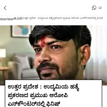
12
ಈ ಸಂಜೆ
ಉತ್ತರ ಪ್ರದೇಶ : ಉದ್ಯಮಿಯ ಹತ್ಯೆ ಪ್ರಕರಣದ ಪ್ರಮುಖ ಆರೋಪಿ ಎನ್‌ಕೌಂಟರ್‌ನಲ್ಲಿ ಫಿನಿಷ್
Home
/
News
/
/
ಉತ್ತರ ಪ್ರದೇಶ : ಉದ್ಯಮಿಯ ಹತ್ಯೆ
ಪ್ರಕರಣದ ಪ್ರಮುಖ ಆರೋಪಿ
ಎನ್‌ಕೌಂಟರ್‌ನಲ್ಲಿ ಫಿನಿಷ್