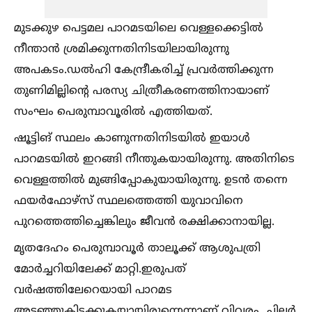
മുടക്കുഴ പെട്ടമല പാറമടയിലെ വെള്ളക്കെട്ടില്‍
നീന്താന്‍ ശ്രമിക്കുന്നതിനിടയിലായിരുന്നു
അപകടം.ഡല്‍ഹി കേന്ദ്രീകരിച്ച്‌ പ്രവര്‍ത്തിക്കുന്ന
തുണിമില്ലിന്റെ പരസ്യ ചിത്രീകരണത്തിനായാണ്
സംഘം പെരുമ്പാവൂരില്‍ എത്തിയത്.
ഷൂട്ടിങ് സ്ഥലം കാണുന്നതിനിടയില്‍ ഇയാള്‍
പാറമടയില്‍ ഇറങ്ങി നീന്തുകയായിരുന്നു. അതിനിടെ
വെള്ളത്തില്‍ മുങ്ങിപ്പോകുയായിരുന്നു. ഉടന്‍ തന്നെ
ഫയര്‍ഫോഴ്‌സ് സ്ഥലത്തെത്തി യുവാവിനെ
പുറത്തെത്തിച്ചെങ്കിലും ജീവന്‍ രക്ഷിക്കാനായില്ല.
മൃതദേഹം പെരുമ്പാവൂര്‍ താലൂക്ക് ആശുപത്രി
മോര്‍ച്ചറിയിലേക്ക് മാറ്റി.ഇരുപത്
വര്‍ഷത്തിലേറെയായി പാറമട
അടഞ്ഞുകിടക്കുകയായിരുന്നെന്നാണ് വിവരം. ചിലര്‍