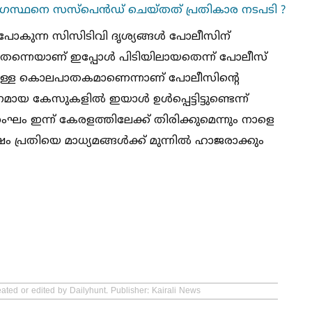
്യോഗസ്ഥനെ സസ്പെൻഡ് ചെയ്തത് പ്രതികാര നടപടി ?
ോകുന്ന സിസിടിവി ദൃശ്യങ്ങള്‍ പോലീസിന്
ക്തി തന്നെയാണ് ഇപ്പോള്‍ പിടിയിലായതെന്ന് പോലീസ്
ണ്ടിയുള്ള കൊലപാതകമാണെന്നാണ് പോലീസിന്റെ
യ കേസുകളില്‍ ഇയാള്‍ ഉള്‍പ്പെട്ടിട്ടുണ്ടെന്ന്
ംഘം ഇന്ന് കേരളത്തിലേക്ക് തിരിക്കുമെന്നും നാളെ
്രതിയെ മാധ്യമങ്ങള്‍ക്ക് മുന്നില്‍ ഹാജരാക്കും
ated or edited by Dailyhunt. Publisher: Kairali News