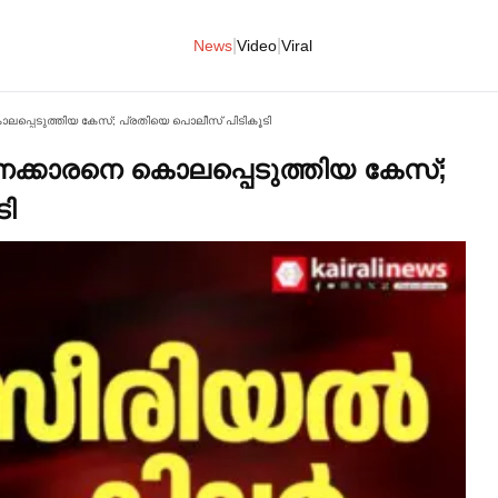
|
|
News
Video
Viral
ൊലപ്പെടുത്തിയ കേസ്; പ്രതിയെ പൊലീസ് പിടികൂടി
പനക്കാരനെ കൊലപ്പെടുത്തിയ കേസ്;
ി