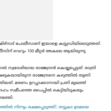
ഴ്നാട് പോലീസാണ് ഇയാളെ കസ്റ്റഡിയിലെടുത്തത്.
ീസിന് വെറും 100 മീറ്റർ അകലെ ആയിരുന്നു
്‍ സ്വദേശിയായ രാജേന്ദ്രൻ കൊല്ലപ്പെട്ടത്. രാത്രി
ടക്കുകയായിരുന്ന രാജേന്ദ്രനെ കഴുത്തില്‍ തുണി
ുത്തിയത്. മരണം ഉറപ്പാക്കാനായി പ്രതി മുഖത്ത്
ൃതദേഹം സമീപത്തെ പൈപ്പില്‍ കെട്ടിയിടുകയും
െത്തി.
‍ നിന്നും രക്ഷപ്പെടുത്തി'; തട്ടുകട ഉടമയെ