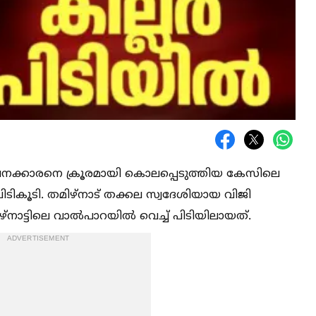
ില്‍പനക്കാരനെ ക്രൂരമായി കൊലപ്പെടുത്തിയ കേസിലെ
ടികൂടി. തമിഴ്നാട് തക്കല സ്വദേശിയായ വിജി
ട്ടിലെ വാല്‍പാറയില്‍ വെച്ച്‌ പിടിയിലായത്.
ADVERTISEMENT