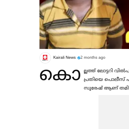
Kairali News
2 months ago
കൊ
ല്ലത്ത് ലോട്ടറി വ
പ്രതിയെ പൊലീസ് പി
സുരേഷ് ആണ് തമിഴ്നാ