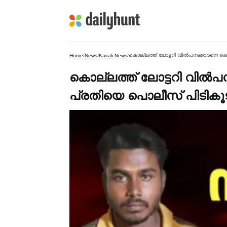
കൊല്ലത്ത് ലോട്ടറി വില്‍പനക്കാരനെ ക
Home
/
News
/
Kairali News
/
കൊല്ലത്ത് ലോട്ടറി വില്‍
പ്രതിയെ പൊലീസ് പിടികൂട