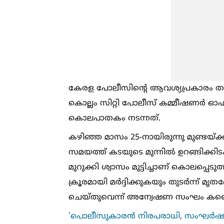
കേരള പോലീസിന്റെ ആവശ്യപ്രകാരം തമി
കൊല്ലം സിറ്റി പോലീസ് കമ്മീഷണർ ഓഫ
കൊലപാതകം നടന്നത്.
കഴിഞ്ഞ മാസം 25-നായിരുന്നു മുണ്ടയ്ക്കല
സമയത്ത് കടയുടെ മുന്നില്‍ ഉറങ്ങിക്കി
മുറുക്കി ശ്വാസം മുട്ടിച്ചാണ് കൊലപ്പെട
ക്രൂരമായി മർദ്ദിക്കുകയും തുടർന്ന് മ
ചെയ്തുവെന്ന് അന്വേഷണ സംഘം കണ്ട
'പൊലീസുകാരൻ നിരപരാധി, സംഘർഷത്തില്