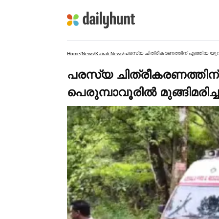
പരസ്യ ചിത്രീകരണത്തിന് എത്തിയ യുവ മോ
Home
/
News
/
Kairali News
/
പരസ്യ ചിത്രീകരണത്തിന
പെരുമ്പാവൂരില്‍ മുങ്ങിമരിച്ച