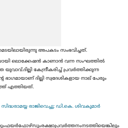
പാറമടയിലായിരുന്നു അപകടം സംഭവിച്ചത്.
നോടിയായി ലൊക്കേഷൻ കാണാൻ വന്ന സംഘത്തില്‍
ാവ്.ദില്ലി കേന്ദ്രീകരിച്ച്‌ പ്രവർത്തിക്കുന്ന
്റെ ഭാഗമായാണ് ദില്ലി സ്വദേശികളായ നാല് പേരും
്ത് എത്തിയത്.
ത്രി സിദ്ധരാമയ്യ രാജിവെച്ചു; ഡി.കെ. ശിവകുമാർ
ുംഫയർഫോഴ്‌സുംരക്ഷാപ്രവർത്തനംനടത്തിയെങ്കിലും