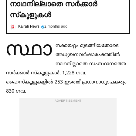
നാഥനില്ലാതെ സര്‍ക്കാര്‍
സ്‌കൂളുകള്‍
Kairali News
2 months ago
സ്ഥാ
നക്കയറ്റം മുടങ്ങിയതോടെ
അധ്യയനവർഷാരംഭത്തില്‍
നാഥനില്ലാതെ സംസ്ഥാനത്തെ
സർക്കാർ സ്‌കൂളുകള്‍. 1,228 ഗവ.
ഹൈസ്‌കൂളുകളില്‍ 253 ഇടത്ത്‌ പ്രധാനാധ്യാപകരും
830 ഗവ.
ADVERTISEMENT