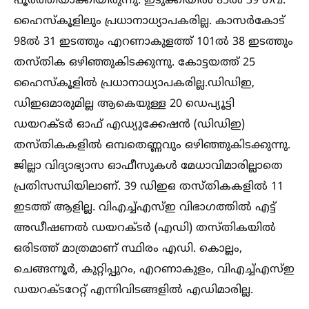
പൂർത്തിയാക്കിയിരുന്നു. ഇടുക്കിയില്‍ 85ല്‍ 39 ഗവ.
ഹൈസ്‌കൂളിലും പ്രധാനാധ്യാപകരില്ല. കാസർകോട്‌
98ല്‍ 31 ഇടത്തും എറണാകുളത്ത്‌ 101ല്‍ 38 ഇടത്തും
തസ്‌തിക ഒഴിഞ്ഞുകിടക്കുന്നു. കോട്ടയത്ത്‌ 25
ഹൈസ്‌കൂളില്‍ പ്രധാനാധ്യാപകരില്ല.ഡിഡിഇ,
ഡിഇഒമാരുമില്ല ആകെയുള്ള 20 ഡെപ്യൂട്ടി
ഡയറക്‌ടർ ഓഫ്‌ എഡ്യുക്കേഷൻ (ഡിഡിഇ)
തസ്‌തികകളില്‍ ഒമ്പതെണ്ണവും ഒഴിഞ്ഞുകിടക്കുന്നു.
ജില്ലാ വിദ്യാഭ്യാസ ഓഫീസുകള്‍ മേധാവിമാരില്ലാതെ
പ്രതിസന്ധിയിലാണ്‌. 39 ഡിഇഒ തസ്‌തികകളില്‍ 11
ഇടത്ത്‌ ആളില്ല. വിഎച്ച്‌എസ്‌ഇ വിഭാഗത്തില്‍ എട്ട്‌
അഡീഷണല്‍ ഡയറക്‌ടർ (എഡി) തസ്‌തികയില്‍
ഒരിടത്ത്‌ മാത്രമാണ്‌ സ്ഥിരം എഡി. കൊല്ലം,
ചെങ്ങന്നൂർ, കുറ്റിപ്പുറം, എറണാകുളം, വിഎച്ച്‌എസ്‌ഇ
ഡയറക്‌ടറേറ്റ്‌ എന്നിവിടങ്ങളില്‍ എഡിമാരില്ല.