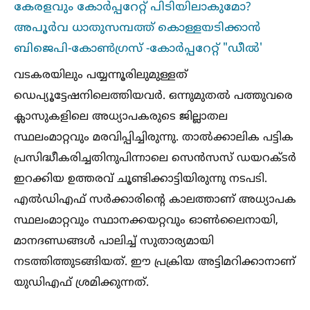
കേരളവും കോർപ്പറേറ്റ് പിടിയിലാകുമോ?
അപൂർവ ധാതുസമ്പത്ത് കൊള്ളയടിക്കാൻ
ബിജെപി-കോണ്‍ഗ്രസ്‌ -കോർപ്പറേറ്റ്‌ "ഡീല്‍'
വടകരയിലും പയ്യന്നൂരിലുമുള്ളത്‌
ഡെപ്യൂട്ടേഷനിലെത്തിയവർ. ഒന്നുമുതല്‍ പത്തുവരെ
ക്ലാസുകളിലെ അധ്യാപകരുടെ ജില്ലാതല
സ്ഥലംമാറ്റവും മരവിപ്പിച്ചിരുന്നു. താല്‍ക്കാലിക പട്ടിക
പ്രസിദ്ധീകരിച്ചതിനുപിന്നാലെ സെൻസസ് ഡയറക്‌ടർ
ഇറക്കിയ ഉത്തരവ് ചൂണ്ടിക്കാട്ടിയിരുന്നു നടപടി.
എല്‍ഡിഎഫ്‌ സർക്കാരിന്റെ കാലത്താണ് അധ്യാപക
സ്ഥലംമാറ്റവും സ്ഥാനക്കയറ്റവും ഓണ്‍ലൈനായി,
മാനദണ്ഡങ്ങള്‍ പാലിച്ച്‌ സുതാര്യമായി
നടത്തിത്തുടങ്ങിയത്. ഇ‍ൗ പ്രക്രിയ അട്ടിമറിക്കാനാണ്
യുഡിഎഫ് ശ്രമിക്കുന്നത്.