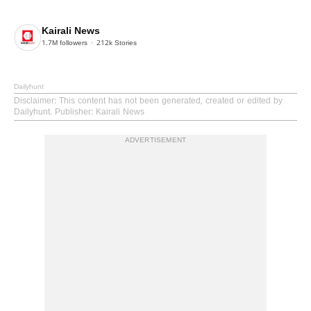
Kairali News
1.7M
followers
212k
Stories
Dailyhunt
Disclaimer
: This content has not been generated, created or edited by
Dailyhunt. Publisher: Kairali News
ADVERTISEMENT