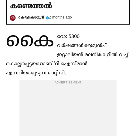
കണ്ടെത്തല്‍
കേരളകൗമുദി
2 months ago
കൈ
റോ: 5300
വർഷങ്ങള്‍ക്കുമുൻപ്
ഇറ്റാലിയൻ മലനിരകളില്‍ വച്ച്‌
കൊല്ലപ്പെട്ടയാളാണ് 'ദി ഐസ്‌മാൻ'
എന്നറിയപ്പെടുന്ന ഓറ്റ്‌സി.
ADVERTISEMENT