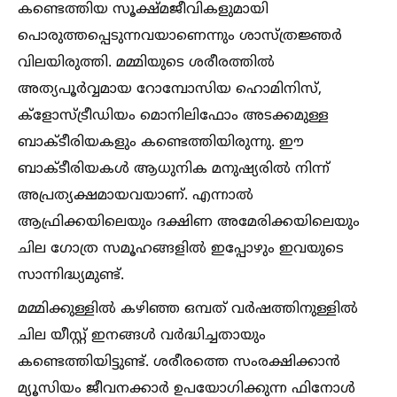
കണ്ടെത്തിയ സൂക്ഷ്മജീവികളുമായി
പൊരുത്തപ്പെടുന്നവയാണെന്നും ശാസ്ത്രജ്ഞർ
വിലയിരുത്തി. മമ്മിയുടെ ശരീരത്തില്‍
അത്യപൂർവ്വമായ റോമ്പോസിയ ഹൊമിനിസ്,
ക്ളോസ്ട്രീഡിയം മൊനിലിഫോം അടക്കമുള്ള
ബാക്‌ടീരിയകളും കണ്ടെത്തിയിരുന്നു. ഈ
ബാക്‌ടീരിയകള്‍ ആധുനിക മനുഷ്യരില്‍ നിന്ന്
അപ്രത്യക്ഷമായവയാണ്. എന്നാല്‍
ആഫ്രിക്കയിലെയും ദക്ഷിണ അമേരിക്കയിലെയും
ചില ഗോത്ര സമൂഹങ്ങളില്‍ ഇപ്പോഴും ഇവയുടെ
സാന്നിദ്ധ്യമുണ്ട്.
മമ്മിക്കുള്ളില്‍ കഴിഞ്ഞ ഒമ്പത് വർഷത്തിനുള്ളില്‍
ചില യീസ്റ്റ് ഇനങ്ങള്‍ വർദ്ധിച്ചതായും
കണ്ടെത്തിയിട്ടുണ്ട്. ശരീരത്തെ സംരക്ഷിക്കാൻ
മ്യൂസിയം ജീവനക്കാർ ഉപയോഗിക്കുന്ന ഫിനോള്‍