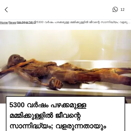
12
കേരളകൗമുദി
5300 വര്‍ഷം പഴക്കമുള്ള മമ്മിക്കുള്ളില്‍ ജീവന്റെ സാന്നിദ്ധ്യം; വളരുന്നതായും കണ്ടെത്തല്‍
Home
/
News
/
/
5300 വര്‍ഷം പഴക്കമുള്ള
മമ്മിക്കുള്ളില്‍ ജീവന്റെ
സാന്നിദ്ധ്യം; വളരുന്നതായും