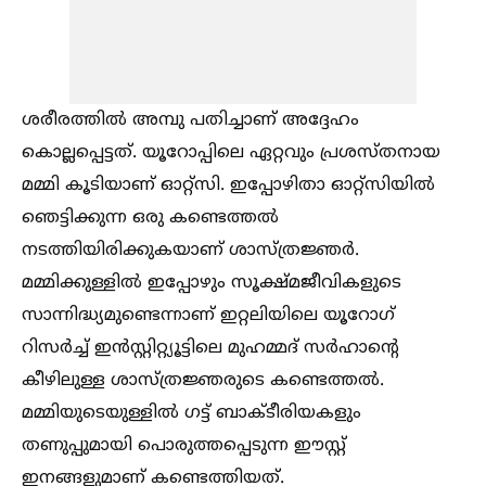
ശരീരത്തില്‍ അമ്പു പതിച്ചാണ് അദ്ദേഹം
കൊല്ലപ്പെട്ടത്. യൂറോപ്പിലെ ഏറ്റവും പ്രശസ്തനായ
മമ്മി കൂടിയാണ് ഓറ്റ്‌സി. ഇപ്പോഴിതാ ഓറ്റ്‌സിയില്‍
ഞെട്ടിക്കുന്ന ഒരു കണ്ടെത്തല്‍
നടത്തിയിരിക്കുകയാണ് ശാസ്ത്രജ്ഞർ.
മമ്മിക്കുള്ളില്‍ ഇപ്പോഴും സൂക്ഷ്മജീവികളുടെ
സാന്നിദ്ധ്യമുണ്ടെന്നാണ് ഇറ്റലിയിലെ യൂറോഗ്
റിസർച്ച്‌ ഇൻസ്റ്റിറ്റ്യൂട്ടിലെ മുഹമ്മദ് സർഹാന്റെ
കീഴിലുള്ള ശാസ്ത്രജ്ഞരുടെ കണ്ടെത്തല്‍.
മമ്മിയുടെയുള്ളില്‍ ഗട്ട് ബാക്‌ടീരിയകളും
തണുപ്പുമായി പൊരുത്തപ്പെടുന്ന ഈസ്റ്റ്
ഇനങ്ങളുമാണ് കണ്ടെത്തിയത്.