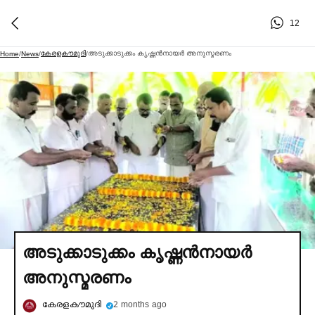
12
കേരളകൗമുദി
അടുക്കാടുക്കം കൃഷ്ണൻനായര്‍ അനുസ്മരണം
Home
/
News
/
/
അടുക്കാടുക്കം കൃഷ്ണൻനായര്‍
അനുസ്മരണം
കേരളകൗമുദി
2 months ago