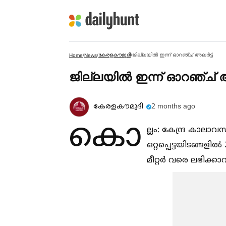
കേരളകൗമുദി
ജില്ലയില്‍ ഇന്ന് ഓറഞ്ച് അലര്‍ട്ട്
Home
/
News
/
/
ജില്ലയില്‍ ഇന്ന് ഓറഞ്ച് അല
കേരളകൗമുദി
2 months ago
കൊ
ല്ലം: കേന്ദ്ര കാലാവസ്
ഒറ്റപ്പെട്ടയിടങ്ങളില്‍
മീറ്റർ വരെ ലഭിക്ക