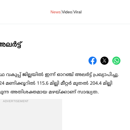
|
|
News
Video
Viral
ര്‍ട്ട്
ഥ വകുപ്പ് ജില്ലയില്‍ ഇന്ന് ഓറഞ്ച് അലർട്ട് പ്രഖ്യാപിച്ചു.
 24 മണിക്കൂറില്‍ 115.6 മില്ലി മീറ്റർ മുതല്‍ 204.4 മില്ലി
ാവുന്ന അതിശക്തമായ മഴയ്ക്കാണ് സാദ്ധ്യത.
ADVERTISEMENT