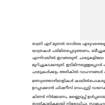
രാത്രി ഏഴ് മുതല്‍ രാവിലെ ഏഴുവരെയ
യാത്രകള്‍ പരിമിതപ്പെടുത്തണം. ബീച്ചുകള
എന്നിവയില്‍ ഇറങ്ങരുത്. ചാലുകളിലോ 
മുറിച്ചുകടക്കരുത്. ഇടിമിന്നലുള്ളപ്പോള്
ചാലുകള്‍ക്കും അരികില്‍ വാഹനങ്ങള്‍ പ
മത്സ്യത്തൊഴിലാളികള്‍ കടലില്‍പോകരുത്.
ഉറപ്പാക്കാൻ ഫിഷറീസ് ഡെപ്യൂട്ടി ഡയറക്
കിണർ നിർമ്മാണം, മണ്ണെടുപ്പ് ഉള്‍പ്പ
താത്കാലികമായി നിരോധിച്ചു. സാമൂഹ്യ, പ