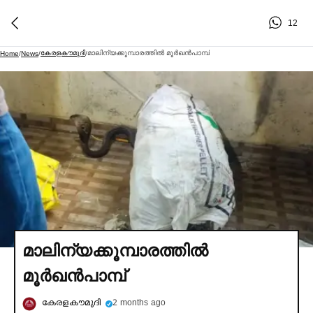
12
കേരളകൗമുദി
മാലിന്യക്കൂമ്പാരത്തില്‍ മൂര്‍ഖൻപാമ്പ്
Home
/
News
/
/
മാലിന്യക്കൂമ്പാരത്തില്‍
മൂര്‍ഖൻപാമ്പ്
കേരളകൗമുദി
2 months ago