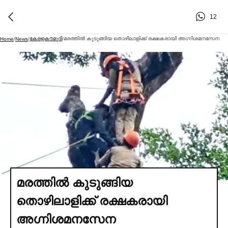
12
കേരളകൗമുദി
മരത്തില്‍ കുടുങ്ങിയ തൊഴിലാളിക്ക് രക്ഷകരായി അഗ്നിശമനസേന
Home
/
News
/
/
മരത്തില്‍ കുടുങ്ങിയ
തൊഴിലാളിക്ക് രക്ഷകരായി
അഗ്നിശമനസേന