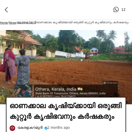
12
കേരളകൗമുദി
ഓണക്കാല കൃഷിയ്ക്കായി ഒരുങ്ങി കുറ്റൂര്‍ കൃഷിഭവനും കര്‍ഷകരും
Home
/
News
/
/
ഓണക്കാല കൃഷിയ്ക്കായി ഒരുങ്ങി
കുറ്റൂര്‍ കൃഷിഭവനും കര്‍ഷകരും
കേരളകൗമുദി
2 months ago