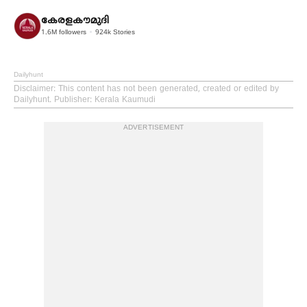
കേരളകൗമുദി
1.6M
followers
924k
Stories
Dailyhunt
Disclaimer
: This content has not been generated, created or edited by
Dailyhunt. Publisher: Kerala Kaumudi
ADVERTISEMENT