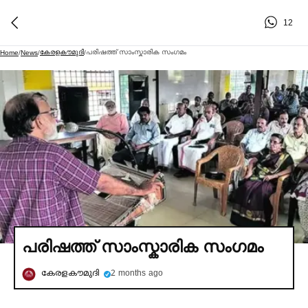
12
കേരളകൗമുദി
പരിഷത്ത് സാംസ്കാരിക സംഗമം
Home
/
News
/
/
പരിഷത്ത് സാംസ്കാരിക സംഗമം
കേരളകൗമുദി
2 months ago