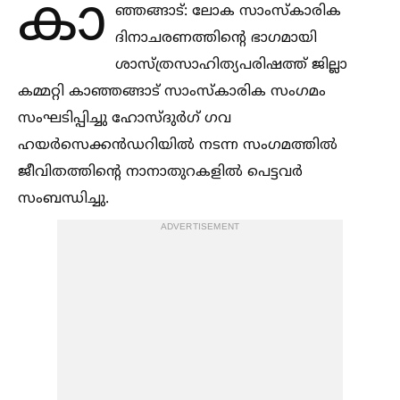
കാ
ഞ്ഞങ്ങാട്: ലോക സാംസ്‌കാരിക
ദിനാചരണത്തിന്റെ ഭാഗമായി
ശാസ്‌ത്രസാഹിത്യപരിഷത്ത് ജില്ലാ
കമ്മറ്റി കാഞ്ഞങ്ങാട് സാംസ്‌കാരിക സംഗമം
സംഘടിപ്പിച്ചു ഹോസ്‌ദുർഗ് ഗവ
ഹയർസെക്കൻഡറിയില്‍ നടന്ന സംഗമത്തില്‍
ജീവിതത്തിന്റെ നാനാതുറകളില്‍ പെട്ടവർ
സംബന്ധിച്ചു.
ADVERTISEMENT