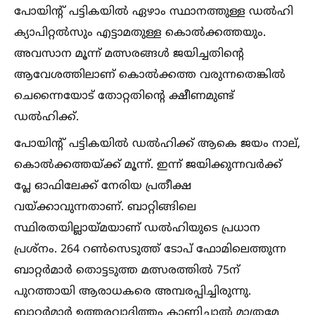
പോയിന്‍റ് പട്ടികയില്‍ ഏഴാം സ്ഥാനത്തുള്ള ഡല്‍ഹി
ക്യാപിറ്റല്‍സും എട്ടാമതുള്ള കൊല്‍ക്കത്തയും.
അവസാന മൂന്ന് മത്സരങ്ങള്‍ ജയിച്ചതിന്‍റെ
ആവേശത്തിലാണ് കൊല്‍ക്കത്ത വരുന്നതെങ്കില്‍
ചെന്നൈയോട് തോറ്റതിന്‍റെ ക്ഷീണമുണ്ട്
ഡല്‍ഹിക്ക്.
പോയിന്‍റ് പട്ടികയില്‍ ഡല്‍ഹിക്ക് ആകെ ജയം നാല്,
കൊല്‍ക്കത്തയ്ക്ക് മൂന്ന്. ഇന്ന് ജയിക്കുന്നവർക്ക്
പ്ലേ ഓഫിലേക്ക് നേരിയ പ്രതീക്ഷ
വയ്ക്കാവുന്നതാണ്. ബാറ്റിങ്ങിലെ
സ്ഥിരതയില്ലായ്മയാണ് ഡല്‍ഹിയുടെ പ്രധാന
പ്രശ്നം. 264 റണ്‍സെടുത്ത് ടോപ് ഫോമിലെത്തുന്ന
ബാറ്റർമാർ തൊട്ടടുത്ത മത്സരത്തില്‍ 75ന്
പുറത്തായി ആരാധകരെ അമ്പരപ്പിച്ചിരുന്നു.
ബാറ്റർമാർ ഉത്തരവാദിത്തം കാണിച്ചാല്‍ മാത്രമേ