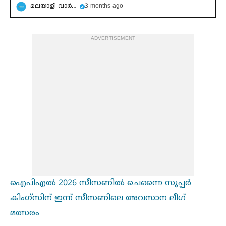
മലയാളി വാര്‍ത്ത
3 months ago
ADVERTISEMENT
ഐപിഎല്‍ 2026 സീസണില്‍ ചെന്നൈ സൂപ്പർ
കിംഗ്‌സിന് ഇന്ന് സീസണിലെ അവസാന ലീഗ്
മത്സരം