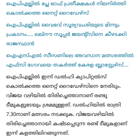
ഐപിഎല്ലില്‍ പ്ലേ ഓഫ് പ്രതീക്ഷകള്‍ നിലനിർത്തി
കൊല്‍ക്കത്ത നൈറ്റ് റൈഡേഴ്സ്
ഐപിഎല്ലില്‍ വൈഭവ് സൂര്യവംശിയുടെ മിന്നും
പ്രകടനം..... ലഖ്നൗ സൂപ്പർ ജയന്റ്‌സിനെ കീഴടക്കി
രാജസ്ഥാൻ
ഐഎസ്‌എല്‍ സീസണിലെ അവസാന മത്സരത്തില്‍
എഫ്‌സി ഗോവയെ തകർ‌ത്ത് കേരള ബ്ലാസ്റ്റേഴ്സ്....
ഐപിഎല്ലില്‍ ഇന്ന് ഡല്‍ഹി ക്യാപിറ്റല്‍സ്
കൊല്‍ക്കത്ത നൈറ്റ് റൈഡേഴ്സിനെ നേരിടും.
വിജയ വഴിയില്‍ തിരിച്ചെത്താനാണ് രണ്ടു
ടീമുകളുടേയും ശ്രമമുള്ളത്. ഡല്‍ഹിയില്‍ രാത്രി
7.30നാണ് മത്സരം നടക്കുക. വിജയവഴിയില്‍
തിരിച്ചെത്താനായി കഷ്ടപ്പെടുന്ന രണ്ട് ടീമുകളാണ്
ഇന്ന് കളത്തിലിറങ്ങുന്നത്.