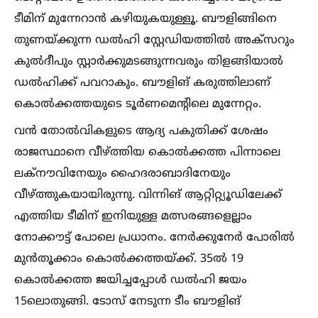
ടീമിന് മുന്നേറാൻ കഴിയുകയുള്ളൂ. ബൗളിങ്ങിനെ
തുണയ്ക്കുന്ന ഡല്‍ഹി സ്റ്റേഡിയത്തില്‍ അക്സറും
കുല്‍ദീപും സ്റ്റാർക്കുമടങ്ങുന്നവരും തിളങ്ങിയാല്‍
ഡല്‍ഹിക്ക് പവറാകും. ബൗളിങ് കരുത്തിലാണ്
കൊല്‍ക്കത്തയുടെ ടൂർണമെന്റിലെ മുന്നേറ്റം.
വൻ തോല്‍വികളുടെ ആദ്യ പകുതിക്ക് ശേഷം
രാജസ്ഥാനെ വീഴ്ത്തിയ കൊല്‍ക്കത്ത പിന്നാലെ
ലക്നൗവിനേയും ഹൈദരാബാദിനേയും
വീഴ്ത്തുകയായിരുന്നു. വിന്നിങ് ആറ്റിറ്റ്യൂഡിലേക്ക്
എത്തിയ ടീമിന് ഇനിയുള്ള മത്സരങ്ങളെല്ലാം
നോക്കൗട്ട് പോലെ പ്രധാനം. നേർക്കുനേർ പോരില്‍
മുൻതൂക്കാം കൊല്‍ക്കത്തയ്ക്ക്. 35ല്‍ 19
കൊല്‍ക്കത്ത ജയിച്ചപ്പോള്‍ ഡല്‍ഹി ജയം
15ലൊതുങ്ങി. ടോസ് നേടുന്ന ടീം ബൗളിങ്